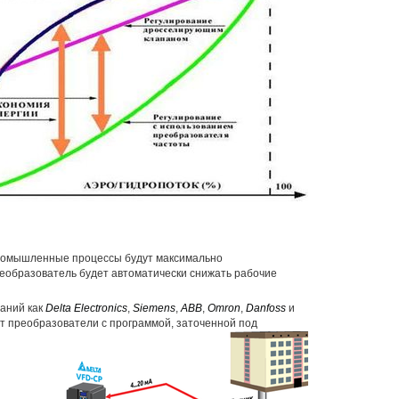
промышленные процессы будут максимально
еобразователь будет автоматически снижать рабочие
аний как
Delta Electronics
,
Siemens
,
ABB
,
Omron
,
Danfoss
и
т преобразователи с программой, заточенной под