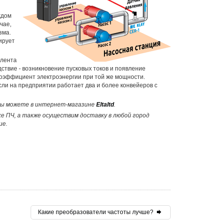
ждом
чае,
зма.
ирует
 лента
дствие - возникновение пусковых токов и появление
коэффициент электроэнергии при той же мощности.
сли на предприятии работает два и более конвейеров с
ы можете в интернет-магазине
Eltaltd
.
е ПЧ, а также осуществим доставку в любой город
ие.
Какие преобразователи частоты лучше?