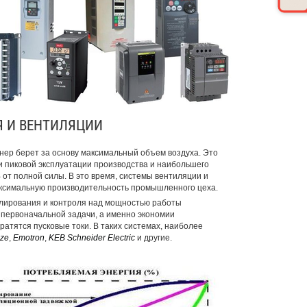
 И ВЕНТИЛЯЦИИ
нер берет за основу максимальный объем воздуха. Это
и пиковой эксплуатации производства и наибольшего
от полной силы. В это время, системы вентиляции и
аксимальную производительность промышленного цеха.
улирования и контроля над мощностью работы
 первоначальной задачи, а именно экономии
ратятся пусковые токи. В таких системах, наиболее
ze
,
Emotron
,
KEB
Schneider Electric
и другие.