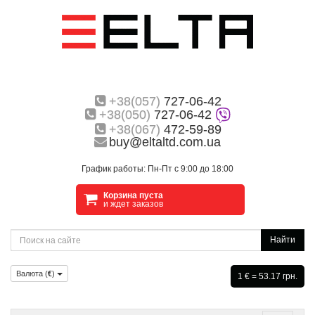
+38(057)
727-06-42
+38(050)
727-06-42
+38(067)
472-59-89
buy@eltaltd.com.ua
График работы: Пн-Пт с 9:00 до 18:00
Корзина пуста
и ждет заказов
Найти
Валюта (
€
)
1 € = 53.17 грн.