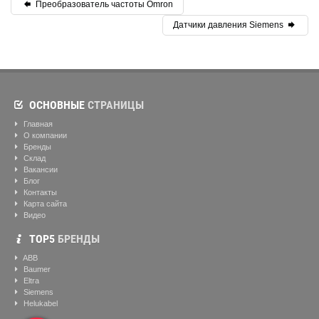
Преобразователь частоты Omron
Датчики давления Siemens
ОСНОВНЫЕ
СТРАНИЦЫ
Главная
О компании
Бренды
Склад
Вакансии
Блог
Контакты
Карта сайта
Видео
ТОР5
БРЕНДЫ
ABB
Baumer
Eltra
Siemens
Helukabel