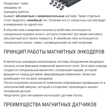
Разделяют такие
энкодеры по
принципу работы.
Бывают
абсолютные
и
инкрементальные
датчики. Также отдельно
стоит выделить
линейный
тип. Отличие его от оборотных систем будет
в измерениях по одной оси.
В абсолютном и инкрементальном устройствах используется
специальное кодовое колесо, которое позволяет датчикам считывать
абсолютный угол своего поворота. В линейном типе используется
специальная шкала, также с размещенными на ней полюсами.
ПРИНЦИП РАБОТЫ МАГНИТНЫХ ЭНКОДЕРОВ
В магнитных энкодерах реализована система обнаружения входящего
сигнала путем фиксации изменений магнитного поля. Он в свою очередь
создается специальным магнитом с полярными парами, который
вращается перед датчиком, фиксирующем изменения. Зачастую
размещают его на валу энкодеров.
После получения сигналов об изменении информация превращается в
электрический импульс, который и позволяет производить анализ
положения детали.
Чеще всего для считывания используют датчики Холла.
ПРЕИМУЩЕСТВА МАГНИТНЫХ ДАТЧИКОВ