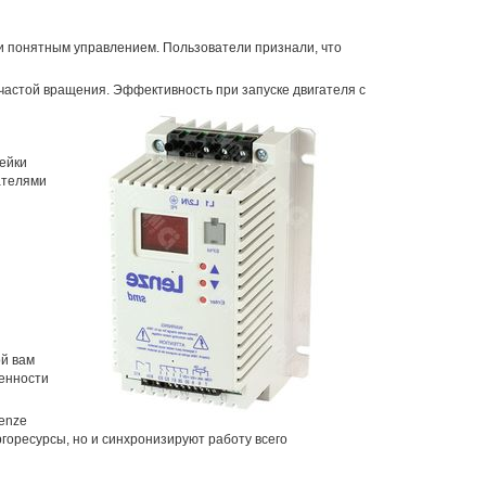
 понятным управлением. Пользователи признали, что
частой вращения. Эффективность при запуске двигателя с
ейки
ателями
й вам
бенности
еnze
горесурсы, но и синхронизируют работу всего