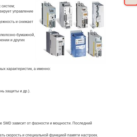
 систем;
зирует управление
дежность и снижает
ллюлозно-бумажной,
ении и других
ых характеристик, а именно:
ь защиты и др.).
ze SMD зависит от фазности и мощности. Последний
ь скорость и специальной функцией памяти настроек.