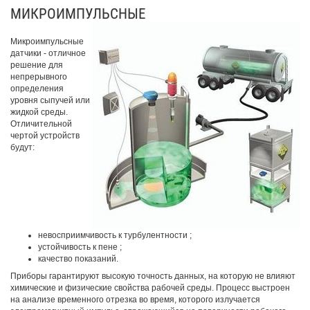
МИКРОИМПУЛЬСНЫЕ
Микроимпульсные
датчики - отличное
решение для
непрерывного
определения
уровня сыпучей или
жидкой среды.
Отличительной
чертой устройств
будут:
невосприимчивость к турбулентности ;
устойчивость к пене ;
качество показаний.
Приборы гарантируют высокую точность данных, на которую не влияют
химические и физические свойства рабочей среды. Процесс выстроен
на анализе временного отрезка во время, которого излучается