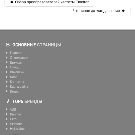
Обзор преобразователей частоты Emotron
Что такое датчик давления
ОСНОВНЫЕ
СТРАНИЦЫ
Главная
О компании
Бренды
Склад
Вакансии
Блог
Контакты
Карта сайта
Видео
ТОР5
БРЕНДЫ
ABB
Baumer
Eltra
Siemens
Helukabel