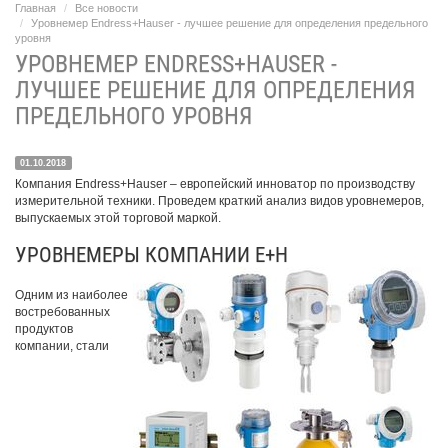
Главная
Все новости
Уровнемер Endress+Hauser - лучшее решение для определения предельного
уровня
УРОВНЕМЕР ENDRESS+HAUSER -
ЛУЧШЕЕ РЕШЕНИЕ ДЛЯ ОПРЕДЕЛЕНИЯ
ПРЕДЕЛЬНОГО УРОВНЯ
01.10.2018
Компания Endress+Hauser – европейский инноватор по производству
измерительной техники. Проведем краткий анализ видов уровнемеров,
выпускаемых этой торговой маркой.
УРОВНЕМЕРЫ КОМПАНИИ E+H
Одним из наиболее
востребованных
продуктов
компании, стали