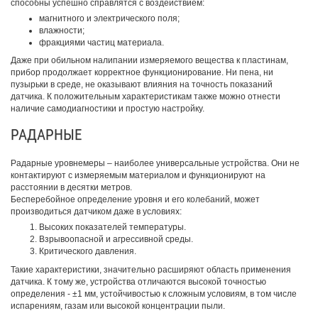
способны успешно справлятся с воздействием:
магнитного и электрического поля;
влажности;
фракциями частиц материала.
Даже при обильном налипании измеряемого вещества к пластинам,
прибор продолжает корректное функционирование. Ни пена, ни
пузырьки в среде, не оказывают влияния на точность показаний
датчика. К положительным характеристикам также можно отнести
наличие самодиагностики и простую настройку.
РАДАРНЫЕ
Радарные уровнемеры – наиболее универсальные устройства. Они не
контактируют с измеряемым материалом и функционируют на
расстоянии в десятки метров.
Бесперебойное определение уровня и его колебаний, может
производиться датчиком даже в условиях:
Высоких показателей температуры.
Взрывоопасной и агрессивной среды.
Критического давления.
Такие характеристики, значительно расширяют область применения
датчика. К тому же, устройства отличаются высокой точностью
определения - ±1 мм, устойчивостью к сложным условиям, в том числе
испарениям, газам или высокой концентрации пыли.