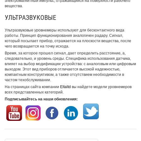
электромагнитный импульс, отражающийся на поверхности рабочего
вещества.
УЛЬТРАЗВУКОВЫЕ
Ультразвуковые уровнемеры используют для бесконтактного вида
работы. Принцип функционирования аналогичен радару. Сигнал,
который посылает прибор, отражается на плоскости вещества, после
чего возвращается на точку исхода.
Время, за которое прошел сигнал, дает определить расстояние, а,
следовательно, и уровень среды. Специфика использования датчика,
влияет на выбор модификации устройства: с аналоговым или цифровым
выходом. Этот вид приборов отличается высокой надежностью,
компактным конструктивом, а также отсутствием необходимости в
частом техобслуживании.
На страницах сайта компании
Eltaltd
вы найдете модели уровнемеров
всех представленных категорий.
Подписывайтесь на наши обновления: