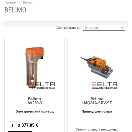
Главная
Belimo
BELIMO
Сортировать по:
Belimo
Belimo
AV230-3
LMQ24A-SRV-ST
Электрический привод
Привод демпфера
377,85
€
X
Уточните цену у менеджера