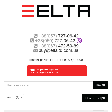
+38(057)
727-06-42
+38(050)
727-06-42
+38(067)
472-59-89
buy@eltaltd.com.ua
График работы: Пн-Пт с 9:00 до 18:00
Корзина пуста
и ждет заказов
Найти
Валюта (
€
)
1 € = 53.17 грн.