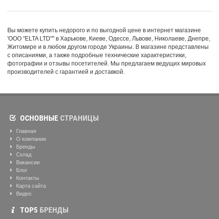
Вы можете купить недорого и по выгодной цене в интернет магазине
'ООО "ELTA LTD"'' в Харькове, Киеве, Одессе, Львове, Николаеве, Днепре,
Житомире и в любом другом городе Украины. В магазине представлены
с описаниями, а также подробные технические характеристики,
фотографии и отзывы посетителей. Мы предлагаем ведущих мировых
производителей с гарантией и доставкой.
ОСНОВНЫЕ
СТРАНИЦЫ
Главная
О компании
Бренды
Склад
Вакансии
Блог
Контакты
Карта сайта
Видео
ТОР5
БРЕНДЫ