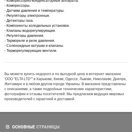
- Компрессорно-конденсаторные аппараты.
- Компрессоры.
- Датчики давления и температуры.
- Регуляторы электронные.
- Детекторы газа.
- Компоненты холодильных установок.
- Клапаны водорегулирующие.
- Регуляторы давления.
- Термореле и реле давления.
- Соленоидные катушки и клапаны.
- Терморегулирующие вентили.
Вы можете купить недорого и по выгодной цене в интернет магазине
'ООО "ELTA LTD"'' в Харькове, Киеве, Одессе, Львове, Николаеве, Днепре,
Житомире и в любом другом городе Украины. В магазине представлены
с описаниями, а также подробные технические характеристики,
фотографии и отзывы посетителей. Мы предлагаем ведущих мировых
производителей с гарантией и доставкой.
ОСНОВНЫЕ
СТРАНИЦЫ