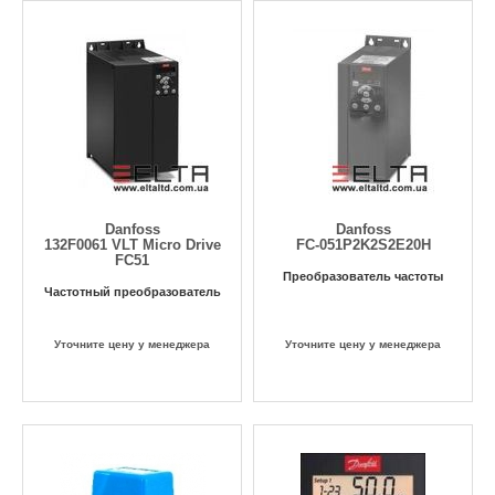
Danfoss
Danfoss
132F0061 VLT Micro Drive
FC-051P2K2S2E20H
FC51
Преобразователь частоты
Частотный преобразователь
Уточните цену у менеджера
Уточните цену у менеджера