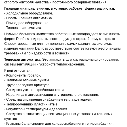
строгого контроля качества и постоянного совершенствования.
Главными направлениями, в которых работает фирма являются:
- Холодильное оборудование.
- Промышленная автоматика.
- Приводное оборудование.
- Тепловая автоматика.
Наличие большого количества собственных заводов дает возможность
фирме Danfoss подвергать свою продукцию строжайшему контролю.
Спроектированные для применения в самых различных системах
изделия компании Danfoss соответствуют соответствуют жесточайшим
требованиям по надежности и точности.
Тепловая автоматика.
Это аппараты для систем кондиционирования,
систем вентиляции и устройств теплоснабжения.
К ней относятся:
- Компоненты горелок.
- Тепловые блочные пункты.
- Трубопроводная арматура.
- Средства учета потребления тепла.
- Изделия для автоматизации внутрипольного отопления.
- Средства управления снабжением тепла коттеджей.
- Теплообменники пластинчатые.
- Регуляторы температуры и давления.
- Средства автоматизации вентиляционных установок и тепловых
пунктов.
- Клапаны балансировки для холодоснабжения и теплоснабжения.