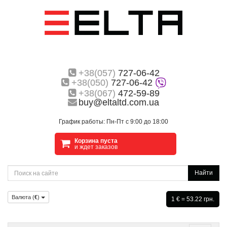
+38(057)
727-06-42
+38(050)
727-06-42
+38(067)
472-59-89
buy@eltaltd.com.ua
График работы: Пн-Пт с 9:00 до 18:00
Корзина пуста
и ждет заказов
Найти
Валюта (
€
)
1 € = 53.22 грн.