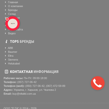
Главная
О компании
Бренды
Склад
Вакансии
Блог
Контакты
Карта сайта
Видео
ТОР5
БРЕНДЫ
ABB
Baumer
Eltra
Siemens
Helukabel
КОНТАКТНАЯ
ИНФОРМАЦИЯ
Рабочие часы:
Пн-Пт: 09:00-18:00
Телефон:
(057) ‎727-06-42
Телефон (моб):
(050) 727-06-42, (067) 472-59-89
Адрес:
Украина, г. Харьков, ул. Чкалова 2
Email:
buy@eltaltd.com.ua
ООО "ELTA" © 2014 - 2026