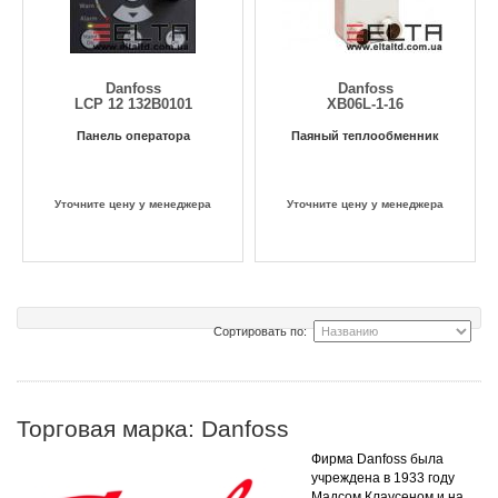
Danfoss
Danfoss
LCP 12 132B0101
XB06L-1-16
Панель оператора
Паяный теплообменник
Уточните цену у менеджера
Уточните цену у менеджера
Сортировать по:
Торговая марка: Danfoss
Фирма Danfoss была
учреждена в 1933 году
Мадсом Клаусеном и на