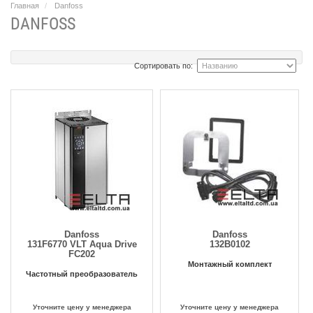
Главная
Danfoss
DANFOSS
Сортировать по:
Danfoss
Danfoss
131F6770 VLT Aqua Drive
132B0102
FC202
Монтажный комплект
Частотный преобразователь
Уточните цену у менеджера
Уточните цену у менеджера