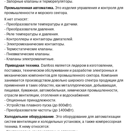
- Запорные клапаны и терморегуляторы.
Промышленная автоматика.
Это изделия управления и контроля для
промышленности и морского сектора.
К нет относят:
- Преобразователи температуры и датчики.
- Преобразователи давления.
- Реле температуры и давления.
- Контроллеры и контакторы двигателей.
- Электромеханические контакторы.
- Термостатические клапаны.
- Пневматические клапаны.
- Клапаны электромагнитные.
Приводная техника
. Danfoss является лидером в изготовлении,
поставках, техническом обслуживании и разработке электронных и
механических компонентов для промышленного сектора. Компания
занимается производством довольно широкого спектра продукции для
применения в таких областях, как металлургическая, добывающая,
пищевая, бумажная, автомобильная, химическая промышленности,
отрасли вентиляции, отопления и водоснабжения:
- Опционные принадлежности.
- Устройства плавного пуска (до 800кВт).
- Преобразователи частоты (до 1400кВт).
Холодильное оборудование
. Это оборудование для автоматизации
систем вентиляции и холодильных установок, а также компрессорная
техника. К нему относятся: