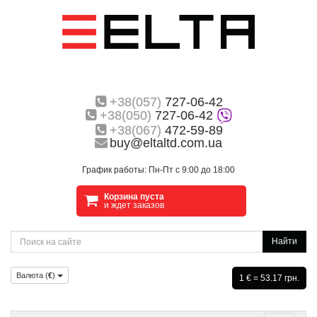
+38(057)
727-06-42
+38(050)
727-06-42
+38(067)
472-59-89
buy@eltaltd.com.ua
График работы: Пн-Пт с 9:00 до 18:00
Корзина пуста
и ждет заказов
Найти
Валюта (
€
)
1 € = 53.17 грн.