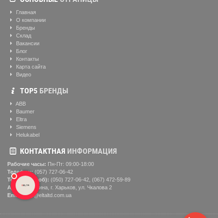
Главная
О компании
Бренды
Склад
Вакансии
Блог
Контакты
Карта сайта
Видео
ТОР5
БРЕНДЫ
ABB
Baumer
Eltra
Siemens
Helukabel
КОНТАКТНАЯ
ИНФОРМАЦИЯ
Рабочие часы:
Пн-Пт: 09:00-18:00
Телефон:
(057) ‎727-06-42
Телефон (моб):
(050) 727-06-42, (067) 472-59-89
Адрес:
Украина, г. Харьков, ул. Чкалова 2
Email:
buy@eltaltd.com.ua