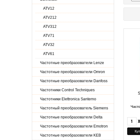
ATV12
ATV212
ATV312
ATV71
ATV32
ATV61
Частотные преобразователи Lenze
Частотные преобразователи Omron
Частотные преобразователи Danfoss
Частотники Control Techniques
S
Частотники Elettronica Santerno
Част
Частотный преобразователь Siemens
Частотные преобразователи Delta
Частотные преобразователи Emotron
Частотные преобразователи KEB