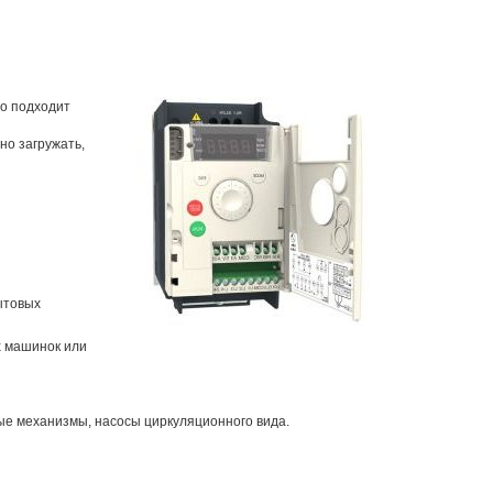
о подходит
но загружать,
ытовых
х машинок или
ые механизмы, насосы циркуляционного вида.