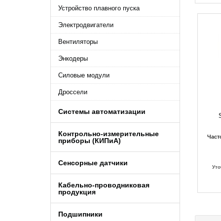
Устройство плавного пуска
Электродвигатели
Вентиляторы
Энкодеры
Силовые модули
Дроссели
Системы автоматизации
Контрольно-измерительные
Част
приборы (КИПиA)
Сенсорные датчики
Уто
Кабельно-проводниковая
продукция
Подшипники