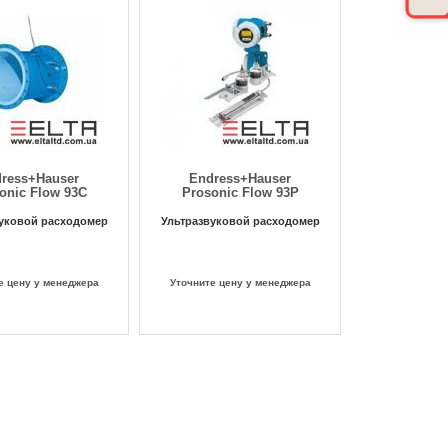
ress+Hauser
Endress+Hauser
onic Flow 93C
Prosonic Flow 93P
уковой расходомер
Ультразвуковой расходомер
е цену у менеджера
Уточните цену у менеджера