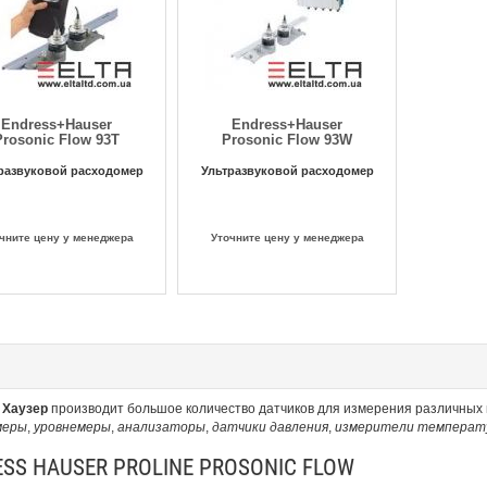
Endress+Hauser
Endress+Hauser
Prosonic Flow 93T
Prosonic Flow 93W
развуковой расходомер
Ультразвуковой расходомер
чните цену у менеджера
Уточните цену у менеджера
 Хаузер
производит большое количество датчиков для измерения различных
меры
,
уровнемеры
,
анализаторы
,
датчики давления
,
измерители температ
SS HAUSER PROLINE PROSONIC FLOW