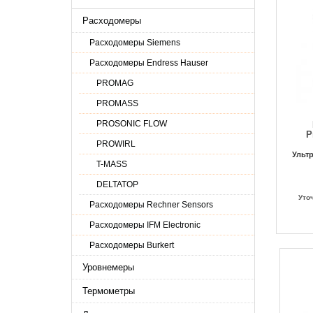
Расходомеры
Расходомеры Siemens
Расходомеры Endress Hauser
PROMAG
PROMASS
PROSONIC FLOW
P
PROWIRL
Ульт
T-MASS
DELTATOP
Уто
Расходомеры Rechner Sensors
Расходомеры IFM Electronic
Pасходомеры Burkert
Уровнемеры
Термометры