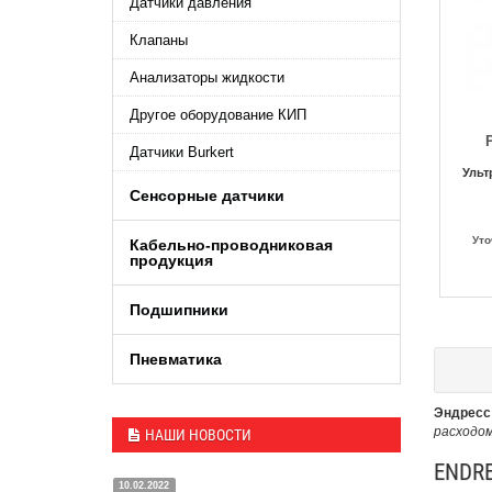
Датчики давления
Клапаны
Анализаторы жидкости
Другое оборудование КИП
Датчики Burkert
Ульт
Сенсорные датчики
Уто
Кабельно-проводниковая
продукция
Подшипники
Пневматика
Эндресс
расходо
НАШИ НОВОСТИ
ENDRE
10.02.2022