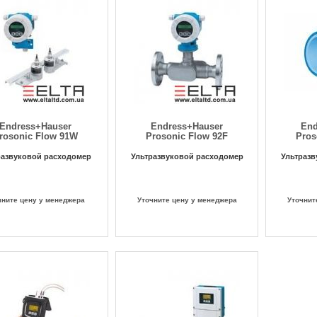
Endress+Hauser
Endress+Hauser
End
rosonic Flow 91W
Prosonic Flow 92F
Pros
развуковой расходомер
Ультразвуковой расходомер
Ультразв
чните цену у менеджера
Уточните цену у менеджера
Уточнит