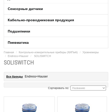
Сенсорные датчики
Кабельно-проводниковая продукция
Подшипники
Пневматика
Главная
Контрольно-измерительные приборы (КИПиA)
Уровнемеры
Endress+Hauser
SOLISWITCH
SOLISWITCH
Endress+Hauser
Все бренды
Сортировать по: