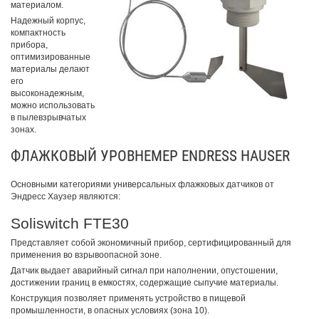
материалом.
Надежный корпус,
компактность
прибора,
оптимизированные
материалы делают
его
высоконадежным,
можно использовать
в пылевзрывчатых
зонах.
ФЛАЖКОВЫЙ УРОВНЕМЕР ENDRESS HAUSER
Основными категориями универсальных флажковых датчиков от
Эндресс Хаузер являются:
Soliswitch FTE30
Представляет собой экономичный прибор, сертифицированный для
применения во взрывоопасной зоне.
Датчик выдает аварийный сигнал при наполнении, опустошении,
достижении границ в емкостях, содержащие сыпучие материалы.
Конструкция позволяет применять устройство в пищевой
промышленности, в опасных условиях (зона 10).