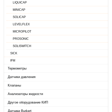
LIQUICAP
MINICAP
SOLICAP
LEVELFLEX
MICROPILOT
PROSONIC
SOLISWITCH
SICK
IFM
Термометры
Датчики давления
Клапаны
Анализаторы жидкости
Другое оборудование КИП
Датчики Burkert