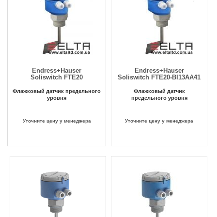
Endress+Hauser
Endress+Hauser
Soliswitch FTE20
Soliswitch FTE20-BI13AA41
Флажковый датчик предельного
Флажковый датчик
уровня
предельного уровня
Уточните цену у менеджера
Уточните цену у менеджера