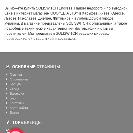
Вы можете купить SOLISWITCH Endress+Hauser недорого и по выгодной
цене в интернет магазине 'ООО "ELTA LTD"'' в Харькове, Киеве, Одессе,
Львове, Николаеве, Днепре, Житомире и в любом другом городе
Украины. В магазине представлены SOLISWITCH с описаниями, а также
подробные технические характеристики, фотографии и отзывы
посетителей. Мы предлагаем SOLISWITCH ведущих мировых
производителей с гарантией и доставкой.
ОСНОВНЫЕ
СТРАНИЦЫ
Главная
О компании
Бренды
Склад
Вакансии
Блог
Контакты
Карта сайта
Видео
ТОР5
БРЕНДЫ
ABB