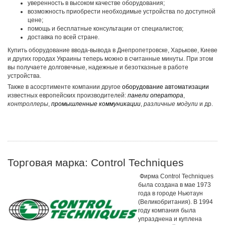
уверенность в высоком качестве оборудования;
возможность приобрести необходимые устройства по доступной
цене;
помощь и бесплатные консультации от специалистов;
доставка по всей стране.
Купить оборудование ввода-вывода в Днепропетровске, Харькове, Киеве
и других городах Украины теперь можно в считанные минуты. При этом
вы получаете долговечные, надежные и безотказные в работе
устройства.
Также в асосртименте компании другое
оборудование автоматизации
известных европейских производителей:
панели оператора
,
контроллеры
,
промышленные коммуникации
,
различные модули
и др.
Торговая марка: Control Techniques
Фирма Control Techniques
была создана в мае 1973
года в городе Ньютаун
(Великобритания). В 1994
году компания была
упразднена и куплена