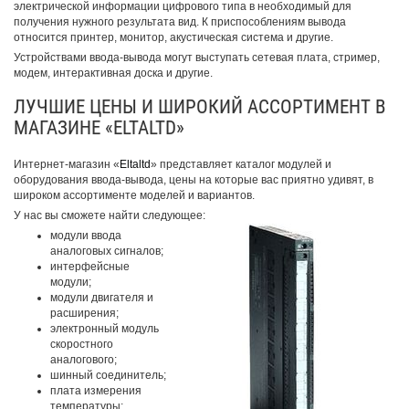
электрической информации цифрового типа в необходимый для
получения нужного результата вид. К приспособлениям вывода
относится принтер, монитор, акустическая система и другие.
Устройствами ввода-вывода могут выступать сетевая плата, стример,
модем, интерактивная доска и другие.
ЛУЧШИЕ ЦЕНЫ И ШИРОКИЙ АССОРТИМЕНТ В
МАГАЗИНЕ «ELTALTD»
Интернет-магазин «
Eltaltd
» представляет каталог модулей и
оборудования ввода-вывода, цены на которые вас приятно удивят, в
широком ассортименте моделей и вариантов.
У нас вы сможете найти следующее:
модули ввода
аналоговых сигналов;
интерфейсные
модули;
модули двигателя и
расширения;
электронный модуль
скоростного
аналогового;
шинный соединитель;
плата измерения
температуры;