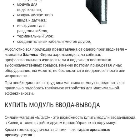
модуль для
подключения;
модуль дискретного
ввода и датчика;
инструмент для
разделки кабеля;
терминальный блок;
соединительный кабель и многое другое.
Абсолютно вся продукция представлена от одного производителя –
компании
Siemens
. Фирма зарекомендовала себя как
профессионального изготовителя и надежного поставщика
высококачественных товаров. Именно поэтому, приобретая у нас
оборудование, вы можете, не беспокоится о его долговечности или
исправности.
При необходимости, сотрудники магазина помогут определиться и
правильно подобрать требуемое устройство для максимальной
эффективности.
КУПИТЬ МОДУЛЬ ВВОДА-ВЫВОДА
Онлайн-магазин «Eltaltd» - это возможность купить модули ввода-вывода
в Киеве, а также в любом другом городе Украине за пару минут.
Кроме того сотрудничество с нами – это
гарантированные
преимущества
: