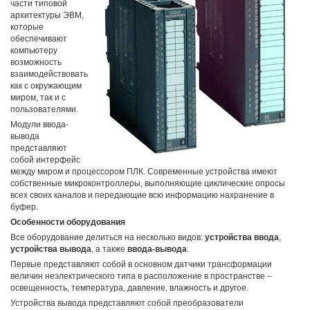
части типовой
архитектуры ЭВМ,
которые
обеспечивают
компьютеру
возможность
взаимодействовать
как с окружающим
миром, так и с
пользователями.
Модули ввода-
вывода
представляют
собой интерфейс
между миром и процессором ПЛК. Современные устройства имеют
собственные микроконтроллеры, выполняющие циклические опросы
всех своих каналов и передающие всю информацию нахранение в
буфер.
Особенности оборудования
Все оборудование делиться на несколько видов:
устройства ввода
,
устройства вывода
, а также
ввода-вывода
.
Первые представляют собой в основном датчики трансформации
величин неэлектрического типа в расположение в пространстве –
освещенность, температура, давление, влажность и другое.
Устройства вывода представляют собой преобразователи