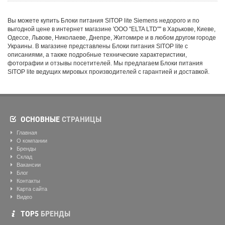
Вы можете купить Блоки питания SITOP lite Siemens недорого и по
выгодной цене в интернет магазине 'ООО "ELTA LTD"'' в Харькове, Киеве,
Одессе, Львове, Николаеве, Днепре, Житомире и в любом другом городе
Украины. В магазине представлены Блоки питания SITOP lite с
описаниями, а также подробные технические характеристики,
фотографии и отзывы посетителей. Мы предлагаем Блоки питания
SITOP lite ведущих мировых производителей с гарантией и доставкой.
ОСНОВНЫЕ
СТРАНИЦЫ
Главная
О компании
Бренды
Склад
Вакансии
Блог
Контакты
Карта сайта
Видео
ТОР5
БРЕНДЫ