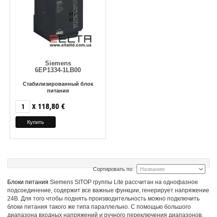
Siemens
6EP1334-1LB00
Стабилизированный блок
питания
118,80
€
X
Сортировать по:
Блоки питания
Siemens SITOP группы Lite рассчитан на однофазное
подсоединение, содержит все важные функции, генерирует напряжение
24В. Для того чтобы поднять производительность можно подключить
блоки питания такого же типа параллельно. С помощью большого
диапазона входных напряжений и ручного переключения диапазонов,