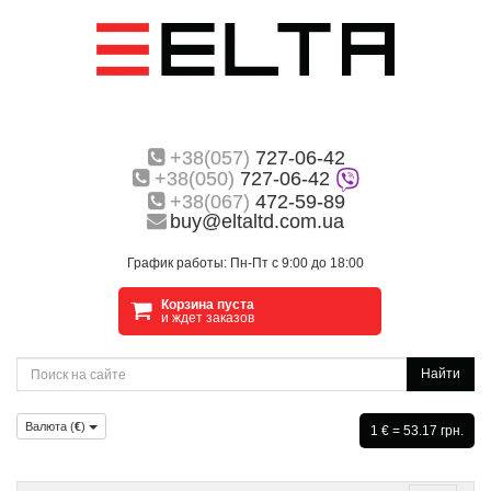
+38(057)
727-06-42
+38(050)
727-06-42
+38(067)
472-59-89
buy@eltaltd.com.ua
График работы: Пн-Пт с 9:00 до 18:00
Корзина пуста
и ждет заказов
Найти
Валюта (
€
)
1 € = 53.17 грн.