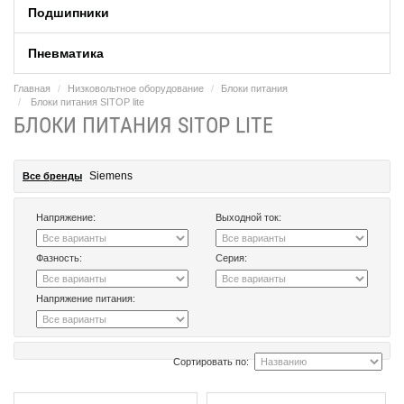
Подшипники
Пневматика
Главная
Низковольтное оборудование
Блоки питания
Блоки питания SITOP lite
БЛОКИ ПИТАНИЯ SITOP LITE
Siemens
Все бренды
Напряжение:
Выходной ток:
Фазность:
Серия:
Напряжение питания:
Сортировать по: