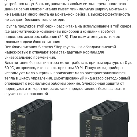
устройства могут быть подключены к любым сетям переменного тока.
Данная серия блоков питания имеет минимальную ширину монтажа и
не занимает много места на монтажной рейке, а высокоэффективность
не создает большие теплопотери.
Группа продуктов этой серии рассчитана на использование в той сфере,
где автоматические компоненты приборов и компаний требуют
надежного электроснабжения (24 В). При всем этом нужны только
главные задачи блоков питания.
Все блоки питания Siemens Sitop группы Lite обладают высокой
надежностью и отвечают всем стандартным нормам для
универсального пременения.
Блок питания без вентилятора может работать при температуре от 0 до
60 °С, их производительность при этом 89 %. Получается, приборы
используют мало энергии и производят мало расспространившегося
тепла в шкафу управления. Вмонтированный индикатор светодиодный
оповещает о нормальном рабочем режиме. Электронная защита от
перегрузок и от короткого замыкания предоставляет безопасность в
случаях неисправностей.