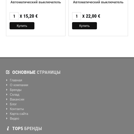
Автоматический выключатель
Автоматический выключатель
15,20
€
22,00
€
X
X
ОСНОВНЫЕ
СТРАНИЦЫ
Главная
О компании
Бренды
Склад
Вакансии
Блог
Контакты
Карта сайта
Видео
ТОР5
БРЕНДЫ