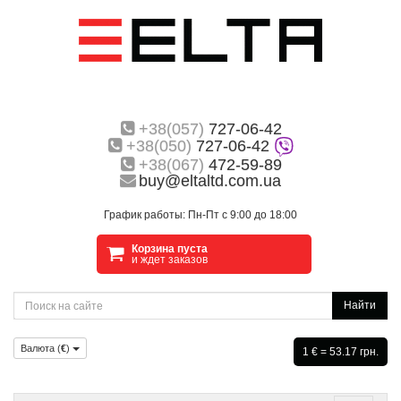
+38(057)
727-06-42
+38(050)
727-06-42
+38(067)
472-59-89
buy@eltaltd.com.ua
График работы: Пн-Пт с 9:00 до 18:00
Корзина пуста
и ждет заказов
Найти
Валюта (
€
)
1 € = 53.17 грн.