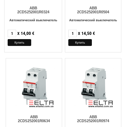
ABB
ABB
2CDS252001R0324
2CDS252001R0504
Автоматический выключатель
Автоматический выключатель
14,00
€
14,50
€
X
X
ABB
ABB
2CDS252001R0634
2CDS252001R0974