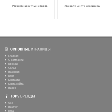
Уточните цену у менеджера
Уточните цену у менеджера
ОСНОВНЫЕ
СТРАНИЦЫ
Главная
О компании
Бренды
Склад
Вакансии
Блог
Контакты
Карта сайта
Видео
ТОР5
БРЕНДЫ
ABB
Baumer
Eltra