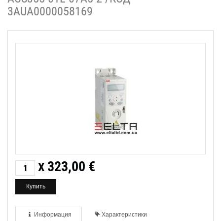
3AUA0000058169
323,00
€
X
Информация
Характеристики