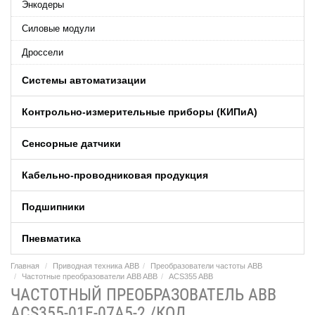
Энкодеры
Силовые модули
Дроссели
Системы автоматизации
Контрольно-измерительные приборы (КИПиA)
Сенсорные датчики
Кабельно-проводниковая продукция
Подшипники
Пневматика
Главная
Приводная техника ABB
Преобразователи частоты ABB
Частотные преобразователи ABB ABB
ACS355 ABB
ЧАСТОТНЫЙ ПРЕОБРАЗОВАТЕЛЬ ABB
ACS355-01E-07A5-2 /КОД