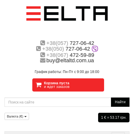
+38(057)
727-06-42
+38(050)
727-06-42
+38(067)
472-59-89
buy@eltaltd.com.ua
График работы: Пн-Пт с 9:00 до 18:00
Корзина пуста
и ждет заказов
Найти
Валюта (
€
)
1 € = 53.17 грн.