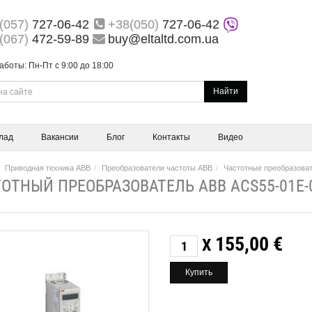
(057)
727-06-42
+38(050)
727-06-42
(067)
472-59-89
buy@eltaltd.com.ua
аботы: Пн-Пт с 9:00 до 18:00
Найти
лад
Вакансии
Блог
Контакты
Видео
Приводная техника ABB
Преобразователи частоты ABB
Частотные преобразова
ОТНЫЙ ПРЕОБРАЗОВАТЕЛЬ ABB ACS55-01E-0
155,00
€
X