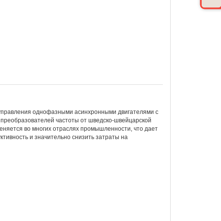
 управления однофазными асинхронными двигателями с
ия преобразователей частоты от шведско-швейцарской
еняется во многих отраслях промышленности, что дает
тивность и значительно снизить затраты на