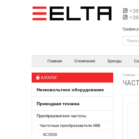
+38
+38
График р
Главная
О компании
Бренды
Ск
Главная
КАТАЛОГ
ЧАСТ
Низковольтное оборудование
Приводная техника
Преобразователи частоты
Частотные преобразователи ABB
ACS550