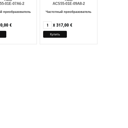
5-01E-07A6-2
ACS55-01E-09A8-2
й преобразователь
Частотный преобразователь
0,00
€
317,00
€
X