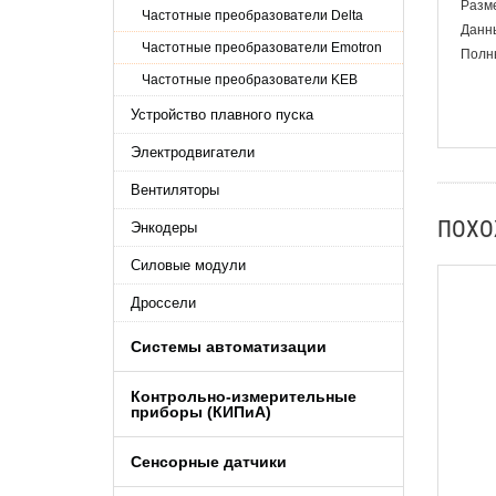
Разме
Частотные преобразователи Delta
Данны
Частотные преобразователи Emotron
Полны
Частотные преобразователи KEB
Устройство плавного пуска
Электродвигатели
Вентиляторы
ПОХ
Энкодеры
Силовые модули
Дроссели
Системы автоматизации
Контрольно-измерительные
приборы (КИПиA)
Сенсорные датчики