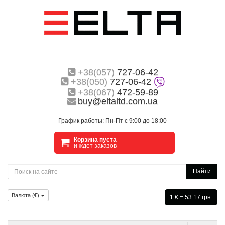
+38(057)
727-06-42
+38(050)
727-06-42
+38(067)
472-59-89
buy@eltaltd.com.ua
График работы: Пн-Пт с 9:00 до 18:00
Корзина пуста
и ждет заказов
Найти
Валюта (
€
)
1 € = 53.17 грн.