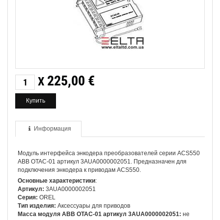
225,00
€
X
Информация
Модуль интерфейса энкодера преобразователей серии ACS550
ABB OTAC-01 артикул 3AUA0000002051. Предназначен для
подключения энкодера к приводам ACS550.
Основные характеристики
:
Артикул:
3AUA0000002051
Серия:
OREL
Тип изделия:
Аксессуары для приводов
Масса модуля ABB OTAC-01 артикул 3AUA0000002051:
не