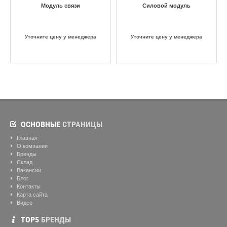
Модуль связи
Силовой модуль
Уточните цену у менеджера
Уточните цену у менеджера
ОСНОВНЫЕ
СТРАНИЦЫ
Главная
О компании
Бренды
Склад
Вакансии
Блог
Контакты
Карта сайта
Видео
ТОР5
БРЕНДЫ