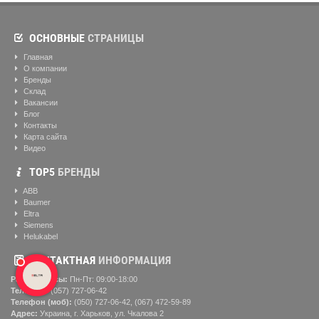
ОСНОВНЫЕ
СТРАНИЦЫ
Главная
О компании
Бренды
Склад
Вакансии
Блог
Контакты
Карта сайта
Видео
ТОР5
БРЕНДЫ
ABB
Baumer
Eltra
Siemens
Helukabel
КОНТАКТНАЯ
ИНФОРМАЦИЯ
Рабочие часы:
Пн-Пт: 09:00-18:00
Телефон:
(057) ‎727-06-42
Телефон (моб):
(050) 727-06-42, (067) 472-59-89
Адрес:
Украина, г. Харьков, ул. Чкалова 2