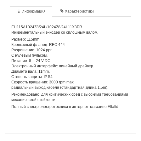
Информация
Характеристики
EH115A1024Z8/24L/1024Z8/24L11X3PR.
Инкрементальный энкодер со сплошным валом.
Размер: 115mm.
Крепежный фланец: REO 444
Разрешение: 1024 ppr.
С нулевым пульсом.
Питание: 8 ... 24 V DC.
Электронный интерфейс: линейный драйвер.
Диаметр вала: 11mm.
Степень защиты: IP 54
Скорость вращения: 3000 rpm max
радиальный выход кабеля (стандартная длина 1,5m).
Рекомендовано: для критических сред с высокими требованиями
механической стойкости.
Полный спектр электротехники в интернет-магазине
Eltaltd