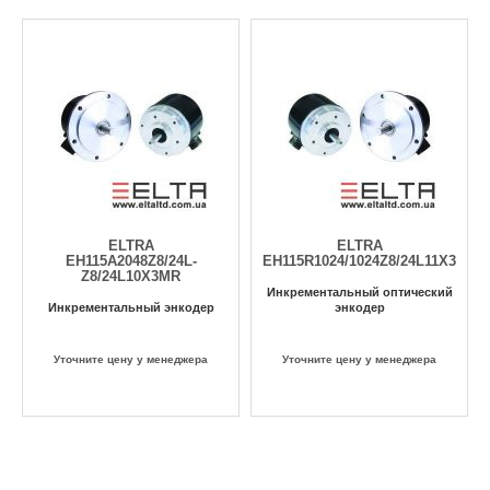
ELTRA
ELTRA
EH115A2048Z8/24L-
EH115R1024/1024Z8/24L11X3PR2.
Z8/24L10X3MR
Инкрементальный оптический
Инкрементальный энкодер
энкодер
Уточните цену у менеджера
Уточните цену у менеджера