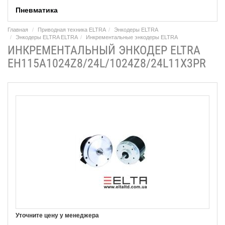
Пневматика
Главная
Приводная техника ELTRA
Энкодеры ELTRA
Энкодеры ELTRA ELTRA
Инкрементальные энкодеры ELTRA
ИНКРЕМЕНТАЛЬНЫЙ ЭНКОДЕР ELTRA
EH115A1024Z8/24L/1024Z8/24L11X3PR
Уточните цену у менеджера