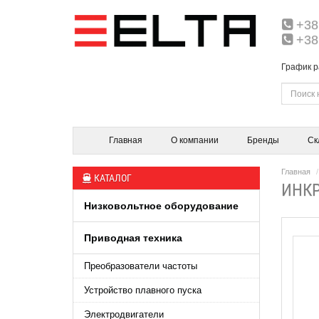
+38
+38
График р
Главная
О компании
Бренды
Ск
Главная
КАТАЛОГ
ИНКР
Низковольтное оборудование
Приводная техника
Преобразователи частоты
Устройство плавного пуска
Электродвигатели