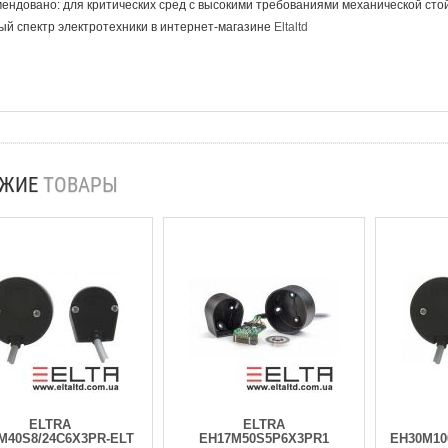
ендовано: для критических сред с высокими требованиями механической стой
й спектр электротехники в интернет-магазине
Eltaltd
ОЖИЕ
ТОВАРЫ
ELTRA
ELTRA
M40S8/24C6X3PR-ELT
EH17M50S5P6X3PR1
EH30M10