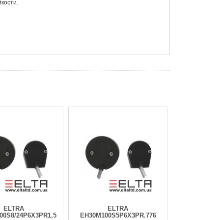
кости.
ELTRA
ELTRA
00S8/24P6X3PR1,5
EH30M100S5P6X3PR.776