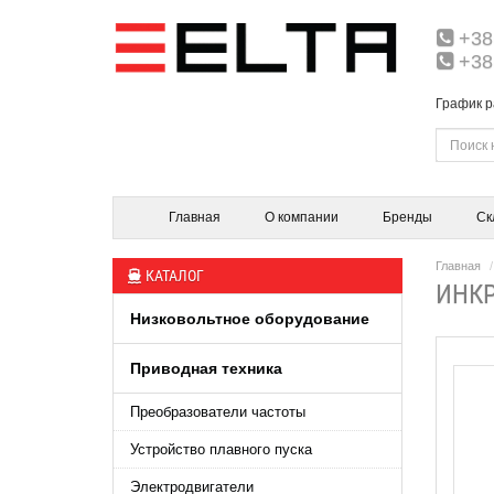
+38
+38
График р
Главная
О компании
Бренды
Ск
Главная
КАТАЛОГ
ИНКР
Низковольтное оборудование
Приводная техника
Преобразователи частоты
Устройство плавного пуска
Электродвигатели