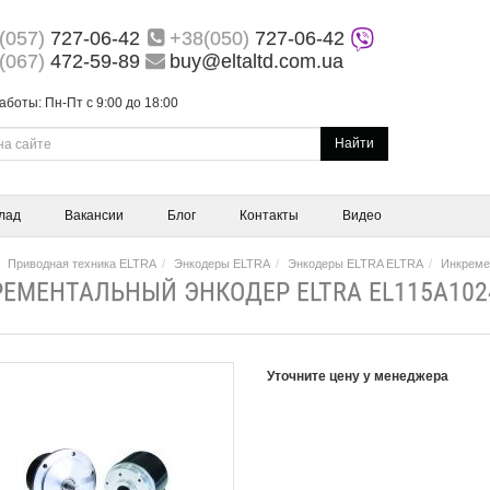
(057)
727-06-42
+38(050)
727-06-42
(067)
472-59-89
buy@eltaltd.com.ua
аботы: Пн-Пт с 9:00 до 18:00
Найти
лад
Вакансии
Блог
Контакты
Видео
Приводная техника ELTRA
Энкодеры ELTRA
Энкодеры ELTRA ELTRA
Инкреме
ЕМЕНТАЛЬНЫЙ ЭНКОДЕР ELTRA EL115A102
Уточните цену у менеджера