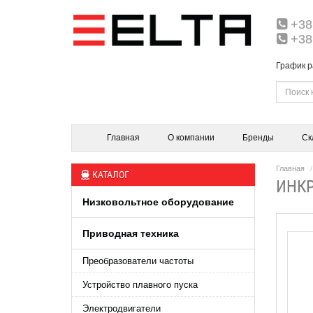
+38
+38
График р
Главная
О компании
Бренды
Ск
Главная
КАТАЛОГ
ИНКР
Низковольтное оборудование
Приводная техника
Преобразователи частоты
Устройство плавного пуска
Электродвигатели