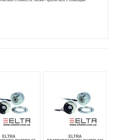
ческой стойкости. Может крепиться с помощью
ELTRA
ELTRA