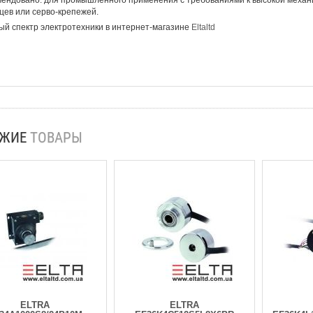
ендовано: для промышленного применения с требованиями к высокой механи
ев или серво-крепежей.
й спектр электротехники в интернет-магазине
Eltaltd
ОЖИЕ
ТОВАРЫ
ELTRA
ELTRA