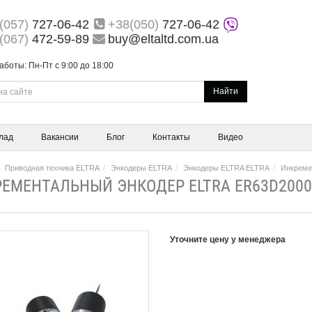
(057)
727-06-42
+38(050)
727-06-42
(067)
472-59-89
buy@eltaltd.com.ua
аботы: Пн-Пт с 9:00 до 18:00
Найти
лад
Вакансии
Блог
Контакты
Видео
Приводная техника ELTRA
Энкодеры ELTRA
Энкодеры ELTRA ELTRA
Инкреме
ЕМЕНТАЛЬНЫЙ ЭНКОДЕР ELTRA ER63D2000
Уточните цену у менеджера