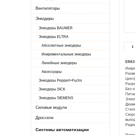
Вентиляторы
Энкодеры
Энкодеры BAUMER
Энкодеры ELTRA
Абсолютные энкодеры
Инкрементальные энкодеры
ER63
Линейные энкодеры
Инкр
Аксессуары
Разм
Цент
Энкодеры Pepperl+Fuchs
Разре
Без н
Энкодеры SICK
Питан
Энкодеры SIEMENS
Элект
Диаме
Силовые модули
Степе
Скоро
Дроссели
выход
Ради
Системы автоматизации