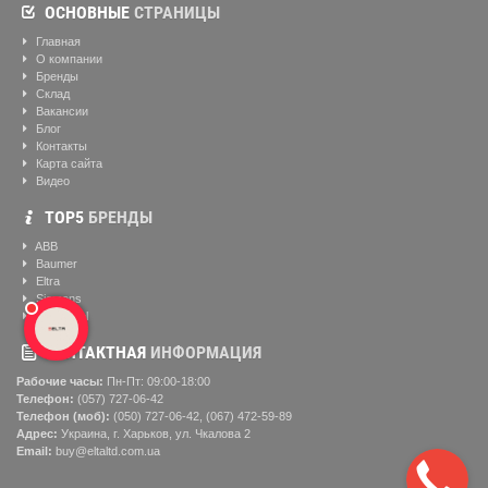
ОСНОВНЫЕ
СТРАНИЦЫ
Главная
О компании
Бренды
Склад
Вакансии
Блог
Контакты
Карта сайта
Видео
ТОР5
БРЕНДЫ
ABB
Baumer
Eltra
Siemens
Helukabel
КОНТАКТНАЯ
ИНФОРМАЦИЯ
Рабочие часы:
Пн-Пт: 09:00-18:00
Телефон:
(057) ‎727-06-42
Телефон (моб):
(050) 727-06-42, (067) 472-59-89
Адрес:
Украина, г. Харьков, ул. Чкалова 2
Email:
buy@eltaltd.com.ua