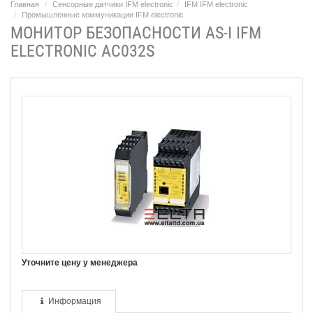
Главная
Сенсорные датчики IFM electronic
IFM IFM electronic
Промышленные коммуникации IFM electronic
МОНИТОР БЕЗОПАСНОСТИ AS-I IFM
ELECTRONIC AC032S
Уточните цену у менеджера
Информация