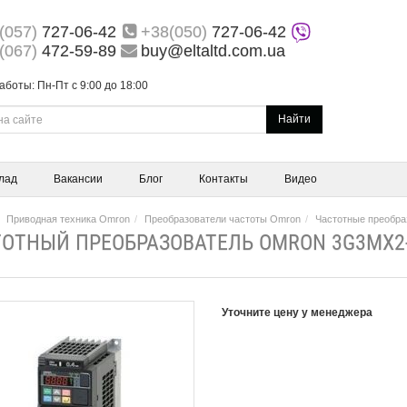
(057)
727-06-42
+38(050)
727-06-42
(067)
472-59-89
buy@eltaltd.com.ua
аботы: Пн-Пт с 9:00 до 18:00
Найти
лад
Вакансии
Блог
Контакты
Видео
Приводная техника Omron
Преобразователи частоты Omron
Частотные преобра
ОТНЫЙ ПРЕОБРАЗОВАТЕЛЬ OMRON 3G3MX2-
Уточните цену у менеджера