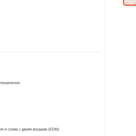
управления.
я и схема с двумя входами (EDM).