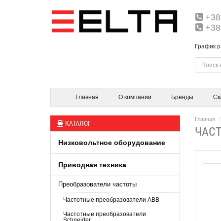
+38
+38
График р
Главная
О компании
Бренды
Ск
Главная
КАТАЛОГ
ЧАСТ
Низковольтное оборудование
Приводная техника
Преобразователи частоты
Частотные преобразователи ABB
Частотные преобразователи
Schneider