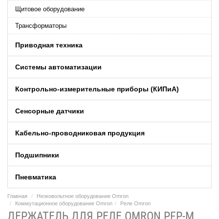
Щитовое оборудование
Трансформаторы
Приводная техника
Системы автоматизации
Контрольно-измерительные приборы (КИПиA)
Сенсорные датчики
Кабельно-проводниковая продукция
Подшипники
Пневматика
Главная
Низковольтное оборудование Omron
Коммутационное оборудование Omron
Реле Omron
ДЕРЖАТЕЛЬ ДЛЯ РЕЛЕ OMRON PFP-M