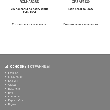
RXM4AB2BD
XPSAF5130
Универсальное реле, серия
Реле безопасности
Zelio RXM
Уточните цену у менеджера
Уточните цену у менеджера
ОСНОВНЫЕ
СТРАНИЦЫ
Главная
О компании
Бренды
Склад
Вакансии
Блог
Контакты
Карта сайта
Видео