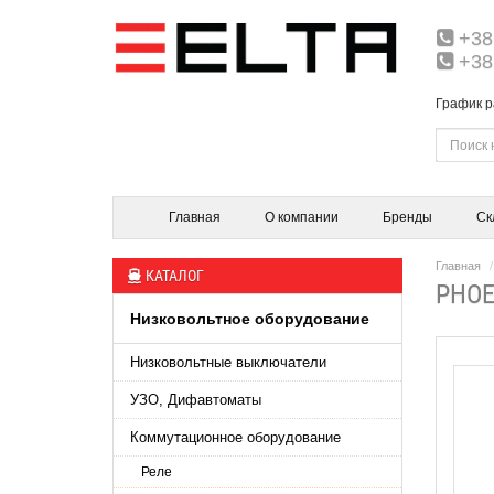
+38
+38
График р
Главная
О компании
Бренды
Ск
Главная
КАТАЛОГ
PHOE
Низковольтное оборудование
Низковольтные выключатели
УЗО, Дифавтоматы
Коммутационное оборудование
Реле