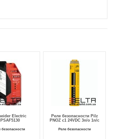
eider Electric
Реле безопасности Pilz
XPSAF5130
PNOZ c1 24VDC 3n/o 1n/c
е безопасности
Реле безопасности