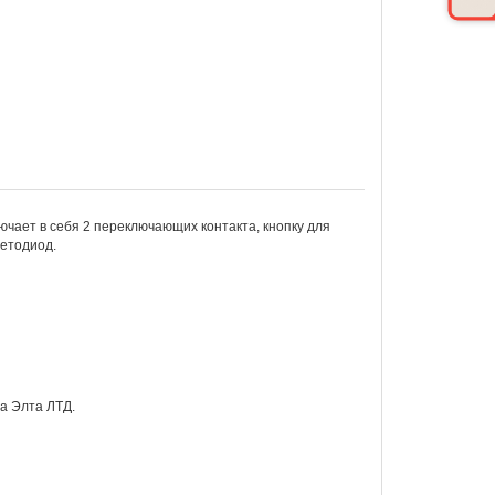
чает в себя 2 переключающих контакта, кнопку для
етодиод.
а Элта ЛТД.