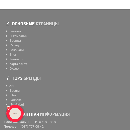
ОСНОВНЫЕ
СТРАНИЦЫ
Главная
О компании
Бренды
Склад
Вакансии
Блог
Контакты
Карта сайта
Видео
ТОР5
БРЕНДЫ
ABB
Baumer
Eltra
Siemens
Helukabel
КОНТАКТНАЯ
ИНФОРМАЦИЯ
Рабочие часы:
Пн-Пт: 09:00-18:00
Телефон:
(057) ‎727-06-42