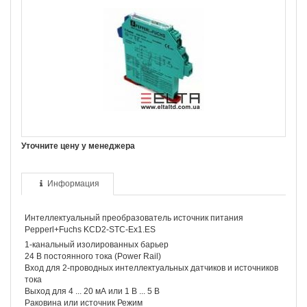
Уточните цену у менеджера
Информация
Интеллектуальный преобразователь источник питания
Pepperl+Fuchs KCD2-STC-Ex1.ES
1-канальный изолированных барьер
24 В постоянного тока (Power Rail)
Вход для 2-проводных интеллектуальных датчиков и источников
тока
Выход для 4 ... 20 мА или 1 В ... 5 В
Раковина или источник Режим