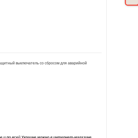
 защитный выключатель со сбросом для аварийной
ре и по всей Украине можно в интернет-магазине