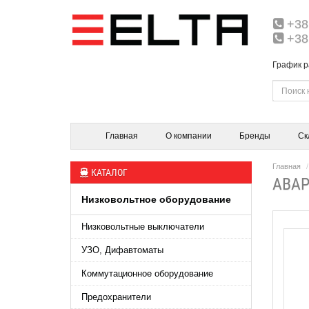
+38
+38
График р
Главная
О компании
Бренды
Ск
Главная
КАТАЛОГ
АВАР
Низковольтное оборудование
Низковольтные выключатели
УЗО, Дифавтоматы
Коммутационное оборудование
Предохранители