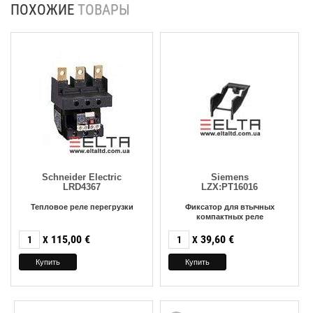
ПОХОЖИЕ
ТОВАРЫ
Schneider Electric
Siemens
LRD4367
LZX:PT16016
Тепловое реле перегрузки
Фиксатор для втычных
компактных реле
115,00
€
39,60
€
X
X