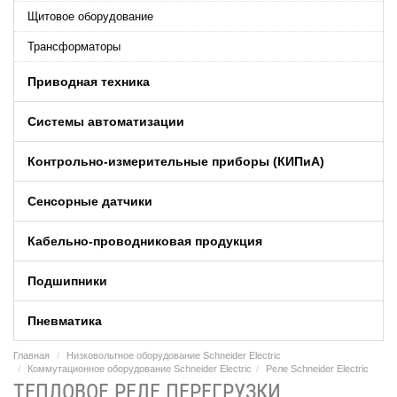
Щитовое оборудование
Трансформаторы
Приводная техника
Системы автоматизации
Контрольно-измерительные приборы (КИПиA)
Сенсорные датчики
Кабельно-проводниковая продукция
Подшипники
Пневматика
Главная
Низковольтное оборудование Schneider Electric
Коммутационное оборудование Schneider Electric
Реле Schneider Electric
ТЕПЛОВОЕ РЕЛЕ ПЕРЕГРУЗКИ