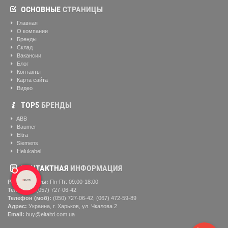
ОСНОВНЫЕ
СТРАНИЦЫ
Главная
О компании
Бренды
Склад
Вакансии
Блог
Контакты
Карта сайта
Видео
ТОР5
БРЕНДЫ
ABB
Baumer
Eltra
Siemens
Helukabel
КОНТАКТНАЯ
ИНФОРМАЦИЯ
Рабочие часы:
Пн-Пт: 09:00-18:00
Телефон:
(057) ‎727-06-42
Телефон (моб):
(050) 727-06-42, (067) 472-59-89
Адрес:
Украина, г. Харьков, ул. Чкалова 2
Email:
buy@eltaltd.com.ua