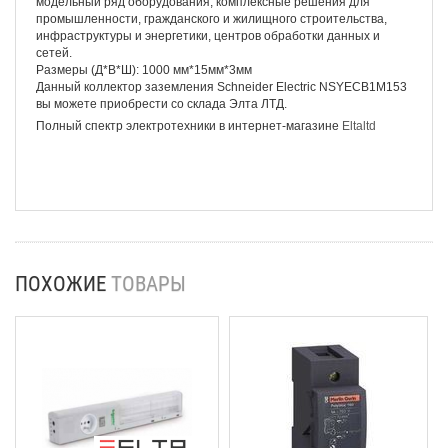
модельный ряд оборудования, комплексные решения для
промышленности, гражданского и жилищного строительства,
инфраструктуры и энергетики, центров обработки данных и
сетей.
Размеры (Д*В*Ш): 1000 мм*15мм*3мм
Данный коллектор заземления Schneider Electriс NSYECB1M153
вы можете приобрести со склада Элта ЛТД.
Полный спектр электротехники в интернет-магазине
Eltaltd
ПОХОЖИЕ
ТОВАРЫ