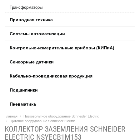
Трансформаторы
Приводная техника
Системы автоматизации
Контрольно-измерительные приборы (КИПиA)
Сенсорные датчики
Кабельно-проводниковая продукция
Подшипники
Пневматика
Главная
Низковольтное оборудование Schneider Electric
Щитовое оборудование Schneider Electric
КОЛЛЕКТОР ЗАЗЕМЛЕНИЯ SCHNEIDER
ELECTRIC NSYECB1M153