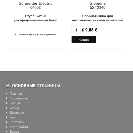
Schneider Electric
Siemens
04052
5ST2140
Ступенчатый
Сборная шина для
распределительный блок
автоматических выключателей
9,08
€
X
Уточните цену у менеджера
ОСНОВНЫЕ
СТРАНИЦЫ
Главная
О компании
Бренды
Склад
Вакансии
Блог
Контакты
Карта сайта
Видео