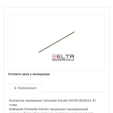
Уточните цену у менеджера
Информация
Коллектор заземления Schneider Electriс NSYECB1M153, 87
точек
Компания Schneider Electriс предлагает расширенный