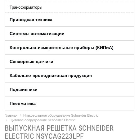
Трансформаторы
Приводная техника
Системы автоматизации
Контрольно-измерительные приборы (КИПиA)
Сенсорные датчики
Кабельно-проводниковая продукция
Подшипники
Пневматика
Главная
Низковольтное оборудование Schneider Electric
Щитовое оборудование Schneider Electric
ВЫПУСКНАЯ РЕШЕТКА SCHNEIDER
ELECTRIC NSYCAG223LPF