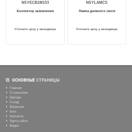
NSYECB1M153
NSYLAMCS
Коллектор заземления
Лампа дневного света
Уточните цену у менеджера
Уточните цену у менеджера
ОСНОВНЫЕ
СТРАНИЦЫ
Главная
О компании
Бренды
Склад
Вакансии
Блог
Контакты
Карта сайта
Видео