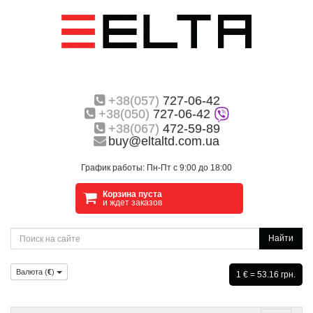
+38(057)
727-06-42
+38(050)
727-06-42
+38(067)
472-59-89
buy@eltaltd.com.ua
График работы: Пн-Пт с 9:00 до 18:00
Корзина пуста
и ждет заказов
Найти
Валюта (
€
)
1 € = 53.16 грн.