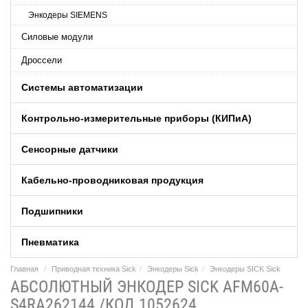
Энкодеры SIEMENS
Силовые модули
Дроссели
Системы автоматизации
Контрольно-измерительные приборы (КИПиA)
Сенсорные датчики
Кабельно-проводниковая продукция
Подшипники
Пневматика
Главная
Приводная техника Sick
Энкодеры Sick
Энкодеры SICK Sick
АБСОЛЮТНЫЙ ЭНКОДЕР SICK AFM60A-
S4RA262144 /КОД 1052624