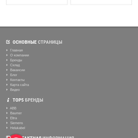
ОСНОВНЫЕ
СТРАНИЦЫ
Главная
О компании
Бренды
Склад
Вакансии
Блог
Контакты
Карта сайта
Видео
ТОР5
БРЕНДЫ
ABB
Baumer
Eltra
Siemens
Helukabel