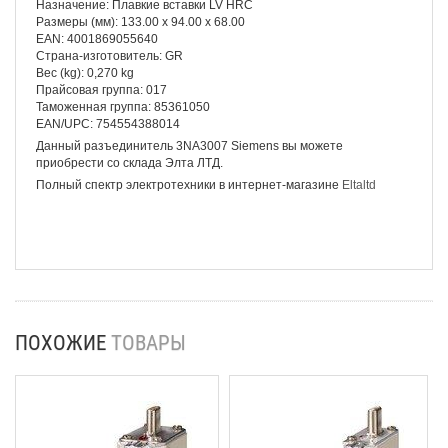
Назначение: Плавкие вставки LV HRC
Размеры (мм): 133.00 x 94.00 x 68.00
EAN: 4001869055640
Страна-изготовитель: GR
Вес (kg): 0,270 kg
Прайсовая группа: 017
Таможенная группа: 85361050
EAN/UPC: 754554388014
Данный разъединитель 3NA3007 Siemens вы можете
приобрести со склада Элта ЛТД.
Полный спектр электротехники в интернет-магазине
Eltaltd
ПОХОЖИЕ
ТОВАРЫ