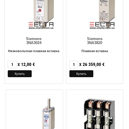
Siemens
Siemens
3NA3024
3NA3820
Низковольтная плавкая вставка
Плавкая вставка
12,00
€
26 359,00
€
X
X