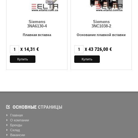
Siemens
Siemens
3NA6130-4
3NC1038-2
Плавкая вставка
Основание плавкой вставки
14,31
€
43 726,00
€
X
X
ОСНОВНЫЕ
СТРАНИЦЫ
Главная
О компании
Бренды
Склад
Вакансии