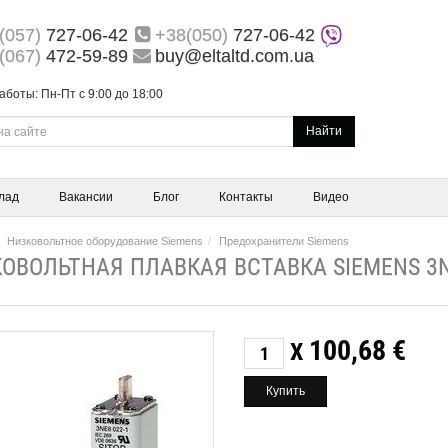
(057)
727-06-42
+38(050)
727-06-42
(067)
472-59-89
buy@eltaltd.com.ua
аботы: Пн-Пт с 9:00 до 18:00
Найти
лад
Вакансии
Блог
Контакты
Видео
Низковольтное оборудование Siemens
Предохранители Siemens
ОВОЛЬТНАЯ ПЛАВКАЯ ВСТАВКА SIEMENS 3NE
100,68
€
X