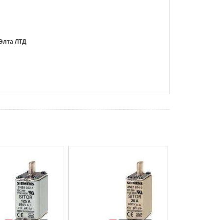
 Элта ЛТД