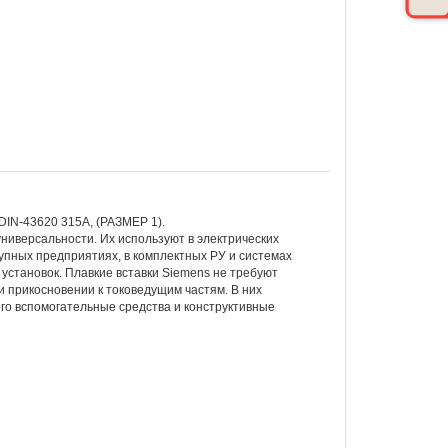
N-43620 315A, (РАЗМЕР 1).
ниверсальности. Их используют в электрических
упных предприятиях, в комплектных РУ и системах
установок. Плавкие вставки Siemens не требуют
 прикосновении к токоведущим частям. В них
го вспомогательные средства и конструктивные