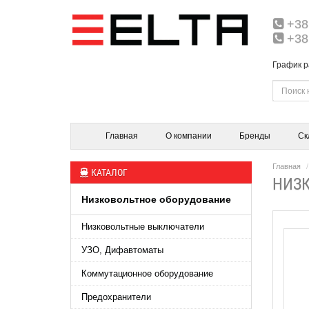
+38
+38
График р
Главная
О компании
Бренды
Ск
Главная
КАТАЛОГ
НИЗК
Низковольтное оборудование
Низковольтные выключатели
УЗО, Дифавтоматы
Коммутационное оборудование
Предохранители