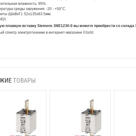
ительная влажность: 95%.
ратура среды окружения: -20 - +50°С.
иты (ШхВхГ): 52х135х63.5мм.
82г.
ую плавкую вставку Siemens 3NE1230-0 вы можете приобрести со склада
й спектр электротехники в интернет-магазине
Eltaltd
ОЖИЕ
ТОВАРЫ