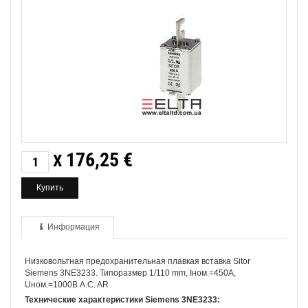
176,25
€
X
Информация
Низковольтная предохранительная плавкая вставка Sitor
Siemens 3NE3233. Типоразмер 1/110 mm, Iном.=450A,
Uном.=1000В A.C. AR
Технические характеристики Siemens 3NE3233: