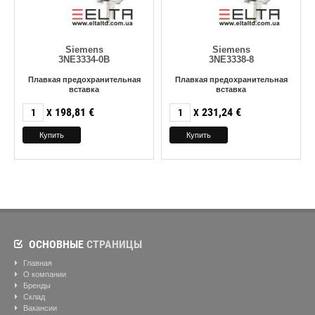
Siemens
Siemens
3NE3334-0B
3NE3338-8
Плавкая предохранительная
Плавкая предохранительная
вставка
вставка
198,81
€
231,24
€
X
X
ОСНОВНЫЕ
СТРАНИЦЫ
Главная
О компании
Бренды
Склад
Вакансии