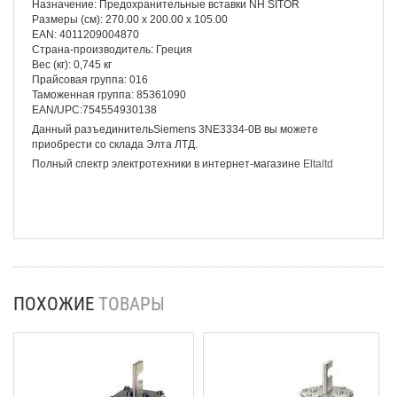
Назначение: Предохранительные вставки NH SITOR
Размеры (см): 270.00 x 200.00 x 105.00
EAN: 4011209004870
Страна-производитель: Греция
Вес (кг): 0,745 кг
Прайсовая группа: 016
Таможенная группа: 85361090
EAN/UPC:754554930138
Данный разъединительSiemens 3NE3334-0B вы можете
приобрести со склада Элта ЛТД.
Полный спектр электротехники в интернет-магазине
Eltaltd
ПОХОЖИЕ
ТОВАРЫ