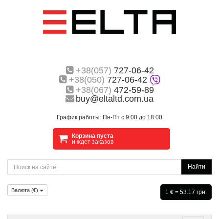
+38(057)
727-06-42
+38(050)
727-06-42
+38(067)
472-59-89
buy@eltaltd.com.ua
График работы: Пн-Пт с 9:00 до 18:00
Корзина пуста
и ждет заказов
Найти
Валюта (
€
)
1 € = 53.17 грн.