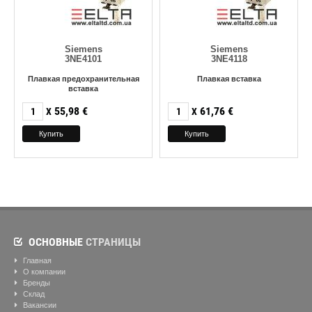
Siemens
Siemens
3NE4101
3NE4118
Плавкая предохранительная
Плавкая вставка
вставка
55,98
€
61,76
€
X
X
ОСНОВНЫЕ
СТРАНИЦЫ
Главная
О компании
Бренды
Склад
Вакансии