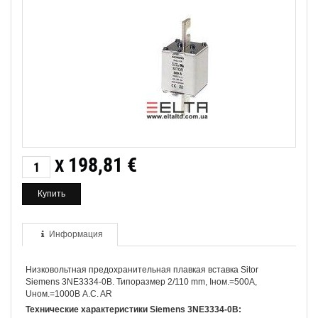
198,81
€
X
Информация
Низковольтная предохранительная плавкая вставка Sitor
Siemens 3NE3334-0B. Типоразмер 2/110 mm, Iном.=500A,
Uном.=1000В A.C. AR
Технические характеристики Siemens 3NE3334-0B: