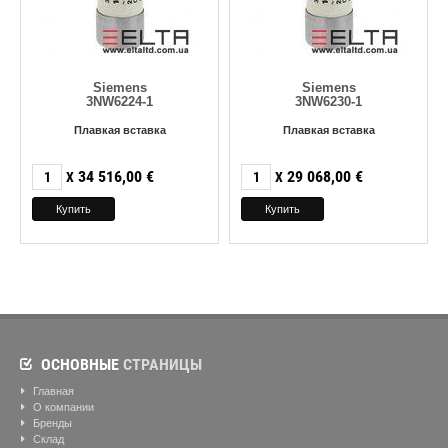
Siemens
Siemens
3NW6224-1
3NW6230-1
Плавкая вставка
Плавкая вставка
34 516,00
€
29 068,00
€
X
X
ОСНОВНЫЕ
СТРАНИЦЫ
Главная
О компании
Бренды
Склад