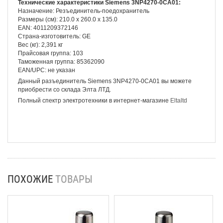
Технические характеристики Siemens 3NP4270-0CA01:
Назначение: Резъединитель-поедохранитель
Размеры (см): 210.0 x 260.0 x 135.0
EAN: 4011209372146
Страна-изготовитель: GE
Вес (кг): 2,391 кг
Прайсовая группа: 103
Таможенная группа: 85362090
EAN/UPC: не указан
Данный разъединитель Siemens 3NP4270-0CA01 вы можете
приобрести со склада Элта ЛТД.
Полный спектр электротехники в интернет-магазине
Eltaltd
ПОХОЖИЕ
ТОВАРЫ