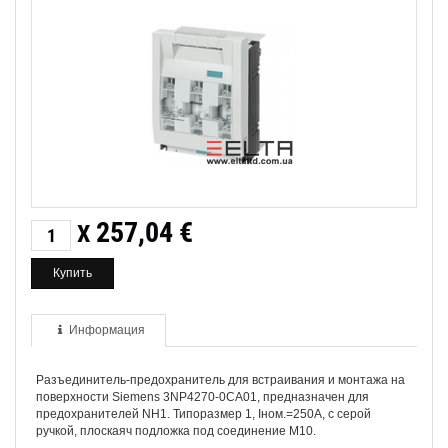
257,04
€
X
Информация
Разъединитель-предохранитель для встраивания и монтажа на
поверхности Siemens 3NP4270-0CA01, предназначен для
предохранителей NH1. Типоразмер 1, Iном.=250A, с серой
ручкой, плоскаяч подложка под соединение M10.