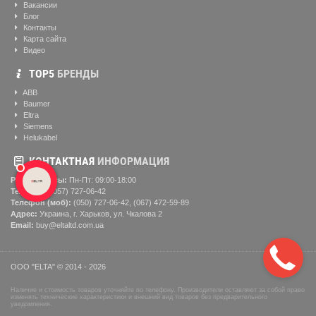
Вакансии
Блог
Контакты
Карта сайта
Видео
ТОР5
БРЕНДЫ
ABB
Baumer
Eltra
Siemens
Helukabel
КОНТАКТНАЯ
ИНФОРМАЦИЯ
Рабочие часы:
Пн-Пт: 09:00-18:00
Телефон:
(057) ‎727-06-42
Телефон (моб):
(050) 727-06-42, (067) 472-59-89
Адрес:
Украина, г. Харьков, ул. Чкалова 2
Email:
buy@eltaltd.com.ua
ООО "ELTA" © 2014 - 2026
Наличие и стоимость товаров уточняйте по телефону. Производители оставляют за собой право
изменять технические характеристики и внешний вид товаров без предварительного
уведомления.