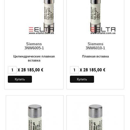
Siemens
Siemens
3NW6005-1
3NW6010-1
Цилиндрические плавкая
Плавкая вставка
вставка
28 185,00
€
28 185,00
€
X
X