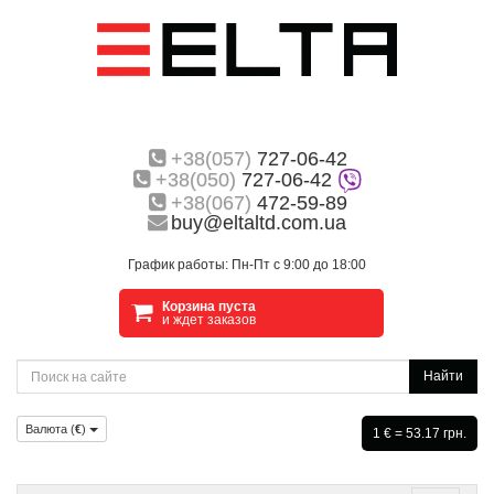
+38(057)
727-06-42
+38(050)
727-06-42
+38(067)
472-59-89
buy@eltaltd.com.ua
График работы: Пн-Пт с 9:00 до 18:00
Корзина пуста
и ждет заказов
Найти
Валюта (
€
)
1 € = 53.17 грн.