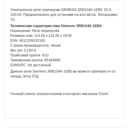
Электронное реле перегрузки SIEMENS 3RB1046-1EB0. 25,0-
100,0А. Предназначено для установки на контактор. Типоразмер
S3.
Технические характеристики Siemens 3RB1046-1EB0:
Назначение: Реле перегрузки
Размеры (см): 114.00 x 131.00 x 78.00
EAN: 4011209335165
Страна-производитель: Чехия
Вес (кг): 0,230 кг
Прайсовая группа: 41G
Таможенная группа: 85364900
EAN/UPC: Не доступный
Данное реле Siemens 3RB1046-1EB0 вы можете приобрести со
склада Элта ЛТД.
Полный спектр электротехники в интернет-магазине
Eltaltd