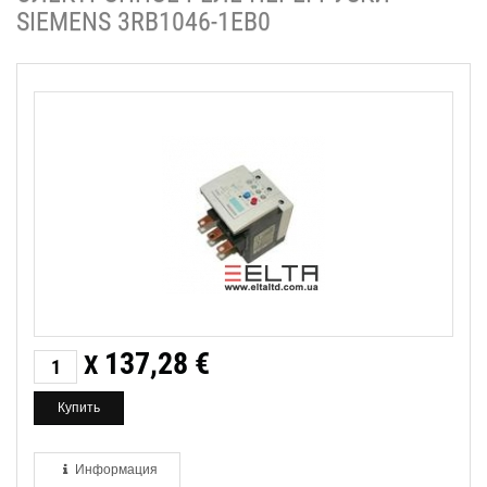
SIEMENS 3RB1046-1EB0
137,28
€
X
Информация