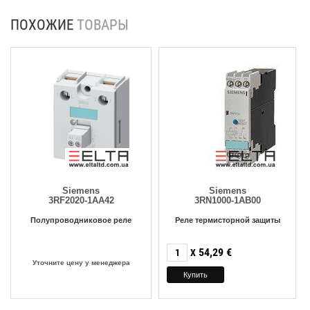
ПОХОЖИЕ
ТОВАРЫ
Siemens
Siemens
3RF2020-1AA42
3RN1000-1AB00
Полупроводниковое реле
Реле термисторной защиты
54,29
€
X
Уточните цену у менеджера