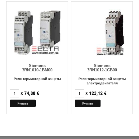
Siemens
Siemens
3RN1010-1BM00
3RN1012-1CB00
Реле термисторной защиты
Реле термисторной защиты
электродвигателя
74,88
€
123,12
€
X
X