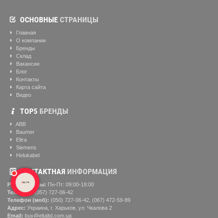
ОСНОВНЫЕ
СТРАНИЦЫ
Главная
О компании
Бренды
Склад
Вакансии
Блог
Контакты
Карта сайта
Видео
ТОР5
БРЕНДЫ
ABB
Baumer
Eltra
Siemens
Helukabel
КОНТАКТНАЯ
ИНФОРМАЦИЯ
Рабочие часы:
Пн-Пт: 09:00-18:00
Телефон:
(057) ‎727-06-42
Телефон (моб):
(050) 727-06-42, (067) 472-59-89
Адрес:
Украина, г. Харьков, ул. Чкалова 2
Email:
buy@eltaltd.com.ua