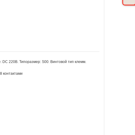
 DC 220В. Типоразмер: S00. Винтовой тип клемм.
8 контактами