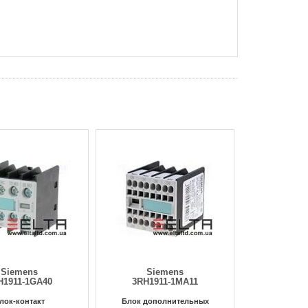
Siemens
Siemens
H1911-1GA40
3RH1911-1MA11
лок-контакт
Блок дополнительных