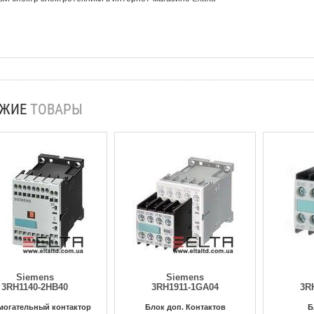
ОЖИЕ
ТОВАРЫ
Siemens
Siemens
3RH1140-2HB40
3RH1911-1GA04
3R
могательный контактор
Блок доп. Контактов
Б