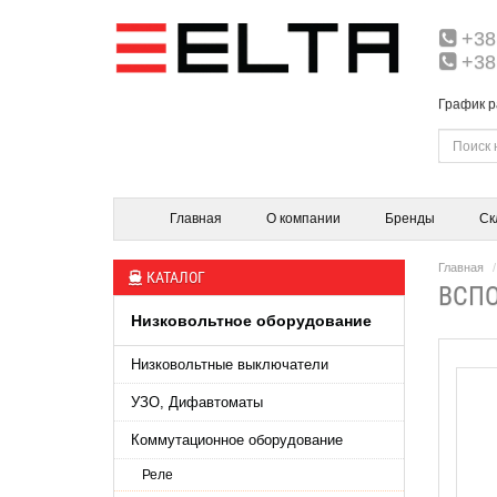
+38
+38
График р
Главная
О компании
Бренды
Ск
Главная
КАТАЛОГ
ВСПО
Низковольтное оборудование
Низковольтные выключатели
УЗО, Дифавтоматы
Коммутационное оборудование
Реле