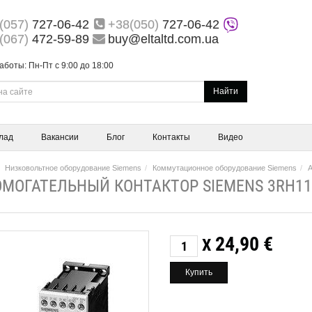
(057)
727-06-42
+38(050)
727-06-42
(067)
472-59-89
buy@eltaltd.com.ua
аботы: Пн-Пт с 9:00 до 18:00
Найти
лад
Вакансии
Блог
Контакты
Видео
Низковольтное оборудование Siemens
Коммутационное оборудование Siemens
А
МОГАТЕЛЬНЫЙ КОНТАКТОР SIEMENS 3RH11
24,90
€
X