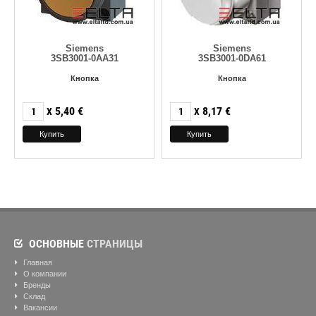
Siemens
Siemens
3SB3001-0AA31
3SB3001-0DA61
Кнопка
Кнопка
5,40
€
8,17
€
X
X
ОСНОВНЫЕ
СТРАНИЦЫ
Главная
О компании
Бренды
Склад
Вакансии