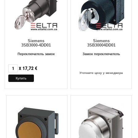
Siemens
Siemens
3SB3000-4DD01
3SB30004DD01
Переключатель замок
Замок переключатель
17,72
€
X
Уточните цену у менеджера