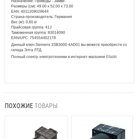
Назначение: Приводы - Замки
Размеры (см): 49.00 x 52.00 x 73.00
EAN: 4011209029644
Страна-производитель: Германия
Вес (кг): 0,60 кг
Прайсовая группа: 41J
Таможенная группа: 83014090
EAN/UPC: 754554402178
Данный ключ Siemens 3SB3000-4AD01 вы можете приобрести со
склада Элта ЛТД.
Полный спектр электротехники в интернет-магазине
Eltaltd
ПОХОЖИЕ
ТОВАРЫ