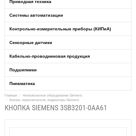
Приводная техника
Системы автоматизации
Контрольно-измерительные приборы (КИПиA)
Сенсорные датчики
Кабельно-проводниковая продукция
Подшипники
Пневматика
Главная
Низковольтное оборудование Siemens
Кнопки, переключатели, индикаторы Siemens
КНОПКА SIEMENS 3SB3201-0AA61