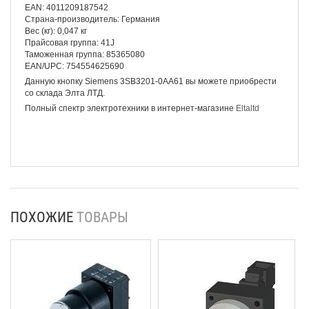
EAN: 4011209187542
Страна-производитель: Германия
Вес (кг): 0,047 кг
Прайсовая группа: 41J
Таможенная группа: 85365080
EAN/UPC: 754554625690
Данную кнопку Siemens 3SB3201-0AA61 вы можете приобрести
со склада Элта ЛТД.
Полный спектр электротехники в интернет-магазине
Eltaltd
ПОХОЖИЕ
ТОВАРЫ