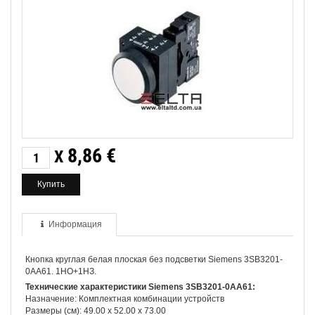
8,86
€
X
Информация
Кнопка круглая белая плоская без подсветки Siemens 3SB3201-
0AA61. 1НО+1НЗ.
Технические характеристики Siemens 3SB3201-0AA61:
Назначение: Комплектная комбинации устройств
Размеры (см): 49.00 x 52.00 x 73.00