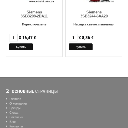
Siemens
Siemens
3SB3208-2DA11
3SB3244-6AA20
Переключатель
Насадка светосигнальная
16,47
€
8,36
€
X
X
ОСНОВНЫЕ
СТРАНИЦЫ
Главная
О компании
Бренды
Склад
Вакансии
Блог
Контакты