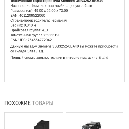
Технические характеристики Siemens 3SB3252-6BA40:
Назначение: Комплектная комбинации устройств
Размеры (см): 49.00 x 52.00 x 73.00
EAN: 4011209522060
Страна-производитель: Германия
Вес (кг): 0,040 кг
Прайсовая группа: 41J
Таможенная группа: 85366190
EAN/UPC: 754554772042
Данную насадку Siemens 3SB3252-6BA40 вы можете приобрести
со склада Элта ЛТД.
Полный спектр электротехники в интернет-магазине
Eltaltd
ПОХОЖИЕ
ТОВАРЫ