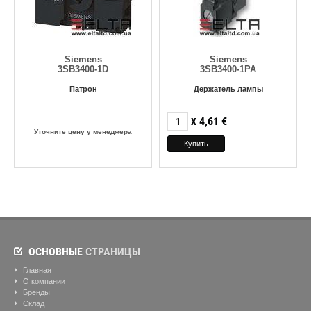
Siemens
Siemens
3SB3400-1D
3SB3400-1PA
Патрон
Держатель лампы
4,61
€
X
Уточните цену у менеджера
ОСНОВНЫЕ
СТРАНИЦЫ
Главная
О компании
Бренды
Склад