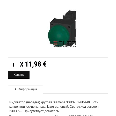
11,98
€
X
Информация
Индикатор (насадка) круглая Siemens 3SB3252-6BA40. Есть
концентрические кольца. Цвет зеленый. Светодиод встроен
230В АC. Присутствует дежатель.