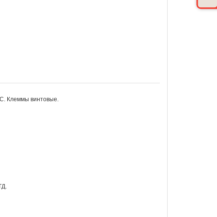
C. Клеммы винтовые.
ТД.