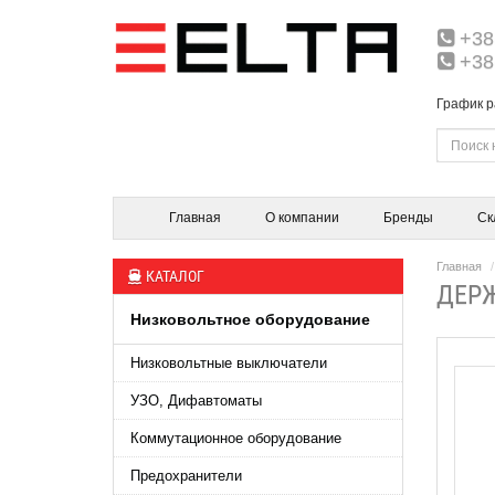
+38
+38
График р
Главная
О компании
Бренды
Ск
Главная
КАТАЛОГ
ДЕРЖ
Низковольтное оборудование
Низковольтные выключатели
УЗО, Дифавтоматы
Коммутационное оборудование
Предохранители