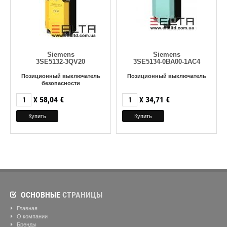
Siemens
Siemens
3SE5132-3QV20
3SE5134-0BA00-1AC4
Позиционный выключатель
Позиционный выключатель
безопасности
58,04
€
34,71
€
X
X
ОСНОВНЫЕ
СТРАНИЦЫ
Главная
О компании
Бренды