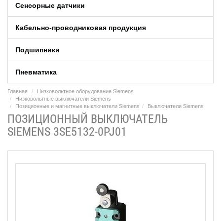
Сенсорные датчики
Кабельно-проводниковая продукция
Подшипники
Пневматика
Главная
Низковольтное оборудование Siemens
Низковольтные выключатели Siemens
Позиционные и магнитные выключатели Siemens
Выключатели Siemens
ПОЗИЦИОННЫЙ ВЫКЛЮЧАТЕЛЬ
SIEMENS 3SE5132-0PJ01