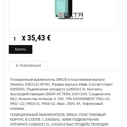
35,43
€
X
Информация
Позиционный выключатель SIRIUS в пластиковом корпусе
Siemens 3SE5132-0PJ01. Размер корпуса 40мм. Соответствует
EN50041. Подключение аппарата 1х(M20х1.5). Контакты
быстродействующие (SNAP-ACTION) 1НО+1НЗ. Соединитель
M12. Количество полюсов: 4. 2NC. PIN ASSIGNMENT: PIN1=21,
PIN2 =22, PIN3=31, PIN4=32. Макс: 250V, 4А. Тефлоновый
плунжер.
ПОЗИЦИОННЫЙ ВЫКЛЮЧАТЕЛЬ SIRIUS, ПЛАСТИКОВЫЙ
КОРПУС В СООТВ. С EN50041, 40MM ПОДКЛЮЧЕНИЕ
АППАРАТА 1X(M20X1.5), 1НО/2НЗ БЫСТРОДЕЙСТВУЮЩИЕ