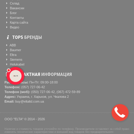
Склад
Вакансии
Блог
Контакты
Карта сайта
Видео
ТОР5
БРЕНДЫ
ABB
Baumer
Eltra
Siemens
Helukabel
КОНТАКТНАЯ
ИНФОРМАЦИЯ
Рабочие часы:
Пн-Пт: 09:00-18:00
Телефон:
(057) ‎727-06-42
Телефон (моб):
(050) 727-06-42, (067) 472-59-89
Адрес:
Украина, г. Харьков, ул. Чкалова 2
Email:
buy@eltaltd.com.ua
ООО "ELTA" © 2014 - 2026
Наличие и стоимость товаров уточняйте по телефону. Производители оставляют за собой право
изменять технические характеристики и внешний вид товаров без предварительного