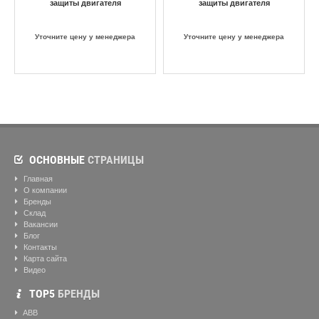
защиты двигателя
защиты двигателя
Уточните цену у менеджера
Уточните цену у менеджера
ОСНОВНЫЕ
СТРАНИЦЫ
Главная
О компании
Бренды
Склад
Вакансии
Блог
Контакты
Карта сайта
Видео
ТОР5
БРЕНДЫ
ABB