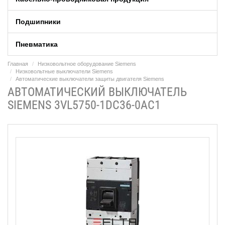
Подшипники
Пневматика
Главная
Низковольтное оборудование Siemens
Низковольтные выключатели Siemens
Автоматические выключатели защиты двигателя Siemens
АВТОМАТИЧЕСКИЙ ВЫКЛЮЧАТЕЛЬ
SIEMENS 3VL5750-1DC36-0AC1