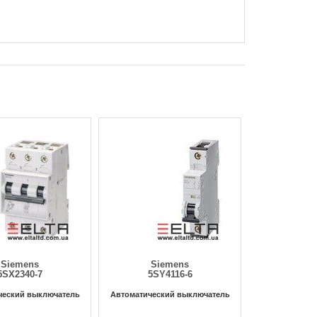
Siemens
Siemens
5SX2340-7
5SY4116-6
ческий выключатель
Автоматический выключатель