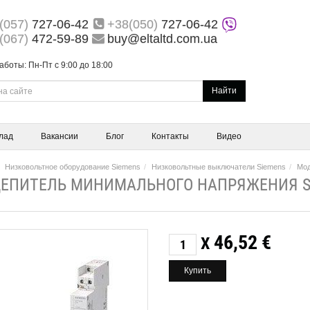
(057)
727-06-42
+38(050)
727-06-42
(067)
472-59-89
buy@eltaltd.com.ua
аботы: Пн-Пт с 9:00 до 18:00
Найти
лад
Вакансии
Блог
Контакты
Видео
Низковольтное оборудование Siemens
Низковольтные выключатели Siemens
Мод
ЕПИТЕЛЬ МИНИМАЛЬНОГО НАПРЯЖЕНИЯ SI
46,52
€
X