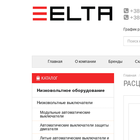
+38
+38
График р
Главная
О компании
Бренды
Ск
Главная
КАТАЛОГ
РАСЦ
Низковольтное оборудование
Низковольтные выключатели
Модульные автоматические
выключатели
Автоматические выключатели защиты
двигателя
Литые автоматические выключатели и