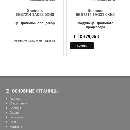
Siemens
Siemens
6ES7214-1AD23-0XB0
6ES7214-1AG31-0XB0
Центральный процессор
Модуль центрального
процессора
679,05
€
X
Уточните цену у менеджера
ОСНОВНЫЕ
СТРАНИЦЫ
Главная
О компании
Бренды
Склад
Вакансии
Блог
Контакты