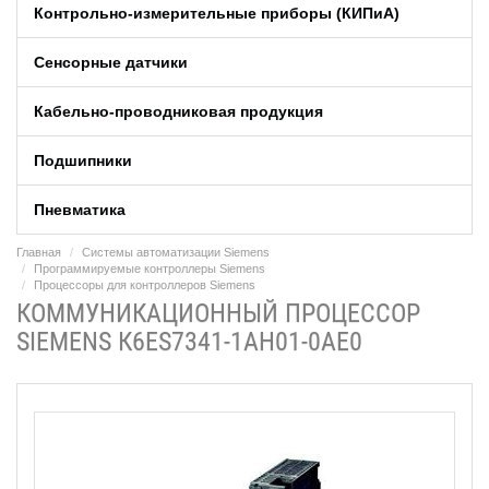
Контрольно-измерительные приборы (КИПиA)
Сенсорные датчики
Кабельно-проводниковая продукция
Подшипники
Пневматика
Главная
Системы автоматизации Siemens
Программируемые контроллеры Siemens
Процессоры для контроллеров Siemens
КОММУНИКАЦИОННЫЙ ПРОЦЕССОР
SIEMENS К6ES7341-1AH01-0AE0