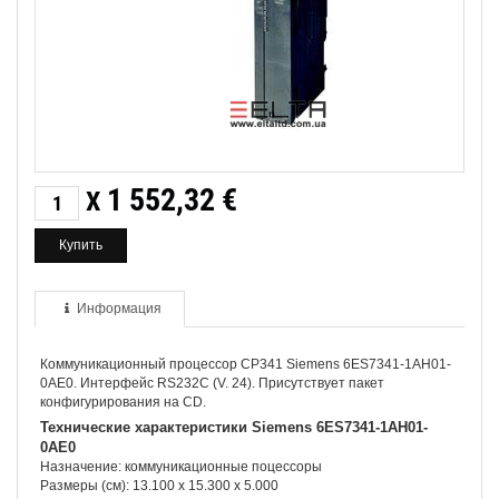
1 552,32
€
X
Информация
Коммуникационный процессор CP341 Siemens 6ES7341-1AH01-
0AE0. Интерфейс RS232C (V. 24). Присутствует пакет
конфигурирования на CD.
Технические характеристики Siemens 6ES7341-1AH01-
0AE0
Назначение: коммуникационные поцессоры
Размеры (см): 13.100 x 15.300 x 5.000