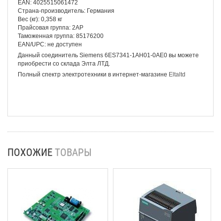
EAN: 4025515061472
Страна-производитель: Германия
Вес (кг): 0,358 кг
Прайсовая группа: 2AP
Таможенная группа: 85176200
EAN/UPC: не доступен
Данный соединитель Siemens 6ES7341-1AH01-0AE0 вы можете
приобрести со склада Элта ЛТД.
Полный спектр электротехники в интернет-магазине
Eltaltd
ПОХОЖИЕ
ТОВАРЫ