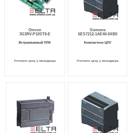
Omron
Siemens
3G3RV-P10ST8-E
6ES7212-1AE40-0XB0
Встраиваемый ПЛК
Компактное ЦПУ
Уточните цену у менеджера
Уточните цену у менеджера