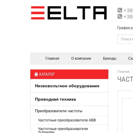
+38
+38
График р
Главная
О компании
Бренды
Ск
Главная
КАТАЛОГ
ЧАСТ
Низковольтное оборудование
Приводная техника
Преобразователи частоты
Частотные преобразователи ABB
Частотные преобразователи
Schneider