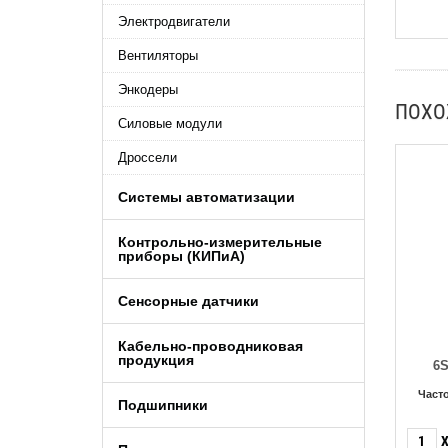
Электродвигатели
Вентиляторы
Энкодеры
ПОХ
Силовые модули
Дроссели
Системы автоматизации
Контрольно-измерительные
приборы (КИПиA)
Сенсорные датчики
Кабельно-проводниковая
продукция
6S
Част
Подшипники