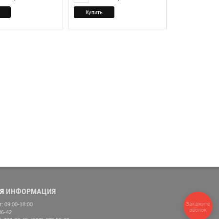
Я
ИНФОРМАЦИЯ
Закажите
: 09:00-18:00
звонок
06-42