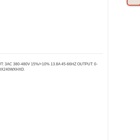
: 3AC 380-480V 15%/+10% 13.8A 45-66HZ OUTPUT: 0-
60X240WXHXD.