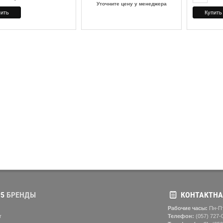
Уточните цену у менеджера
5
БРЕНДЫ
КОНТАКТНА
Рабочие часы:
Пн-Пт
r
Телефон:
(057) ‎727-