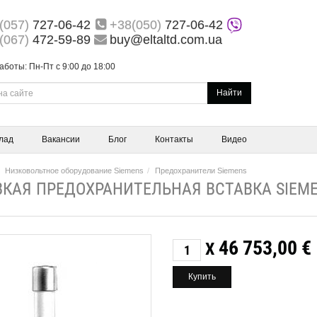
(057)
727-06-42
+38(050)
727-06-42
(067)
472-59-89
buy@eltaltd.com.ua
аботы: Пн-Пт с 9:00 до 18:00
Найти
лад
Вакансии
Блог
Контакты
Видео
Низковольтное оборудование Siemens
Предохранители Siemens
КАЯ ПРЕДОХРАНИТЕЛЬНАЯ ВСТАВКА SIEME
46 753,00
€
X