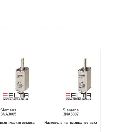
Siemens
Siemens
3NA3005
3NA3007
тная плавкая вставка
Низковольтная плавкая вставка