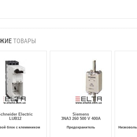
ОЖИЕ
ТОВАРЫ
chneider Electric
Siemens
LUB12
3NA3 260 500 V 400A
вой блок с клеммником
Предохранитель
Низковоль