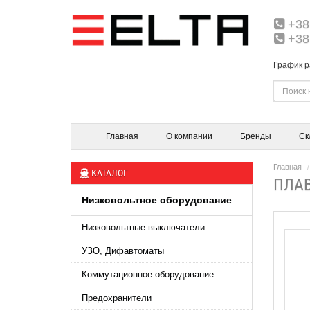
+38
+38
График р
Главная
О компании
Бренды
Ск
Главная
КАТАЛОГ
ПЛАВ
Низковольтное оборудование
Низковольтные выключатели
УЗО, Дифавтоматы
Коммутационное оборудование
Предохранители