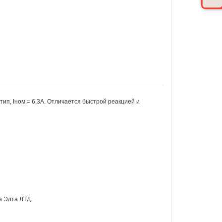
п, Iном.= 6,3A. Отличается быстрой реакцией и
 Элта ЛТД.