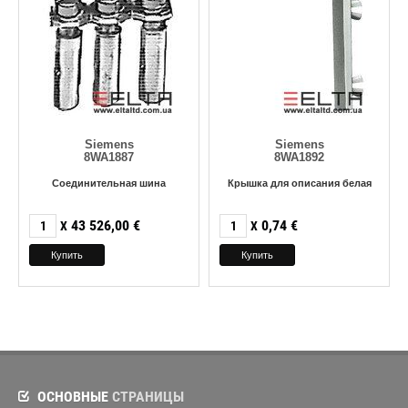
Siemens
Siemens
8WA1887
8WA1892
Соединительная шина
Крышка для описания белая
43 526,00
€
0,74
€
X
X
ОСНОВНЫЕ
СТРАНИЦЫ