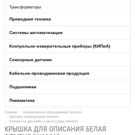
Трансформаторы
Приводная техника
Системы автоматизации
Контрольно-измерительные приборы (КИПиA)
Сенсорные датчики
Кабельно-проводниковая продукция
Подшипники
Пневматика
Главная
Низковольтное оборудование Siemens
Щитовое оборудование Siemens
Клеммы на дин-рейку и аксессуары Siemens
КРЫШКА ДЛЯ ОПИСАНИЯ БЕЛАЯ