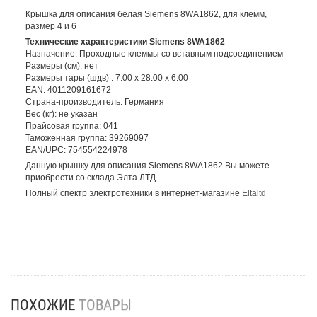
Крышка для описания белая Siemens 8WA1862, для клемм,
размер 4 и 6
Технические характеристики Siemens 8WA1862
Назначение: Проходные клеммы со вставным подсоединением
Размеры (см): нет
Размеры тары (шдв) : 7.00 x 28.00 x 6.00
EAN: 4011209161672
Страна-производитель: Германия
Вес (кг): не указан
Прайсовая группа: 041
Таможенная группа: 39269097
EAN/UPC: 754554224978
Данную крышку для описания Siemens 8WA1862 Вы можете
приобрести со склада Элта ЛТД.
Полный спектр электротехники в интернет-магазине
Eltaltd
ПОХОЖИЕ
ТОВАРЫ