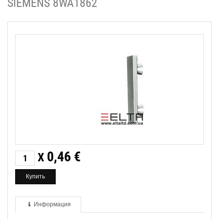
SIEMENS 8WA1862
0,46
€
X
Информация