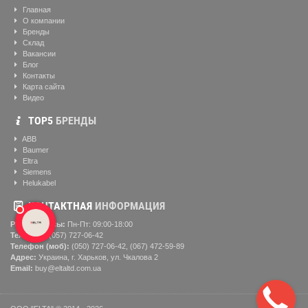
Главная
О компании
Бренды
Склад
Вакансии
Блог
Контакты
Карта сайта
Видео
ТОР5
БРЕНДЫ
ABB
Baumer
Eltra
Siemens
Helukabel
КОНТАКТНАЯ
ИНФОРМАЦИЯ
Рабочие часы:
Пн-Пт: 09:00-18:00
Телефон:
(057) ‎727-06-42
Телефон (моб):
(050) 727-06-42, (067) 472-59-89
Адрес:
Украина, г. Харьков, ул. Чкалова 2
Email:
buy@eltaltd.com.ua