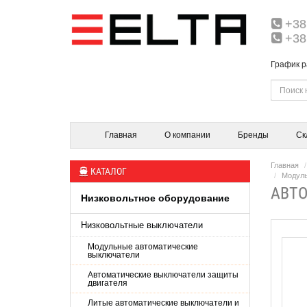
+38
+38
График р
Главная
О компании
Бренды
Ск
Главная
КАТАЛОГ
Модуль
АВТО
Низковольтное оборудование
Низковольтные выключатели
Модульные автоматические
выключатели
Автоматические выключатели защиты
двигателя
Литые автоматические выключатели и