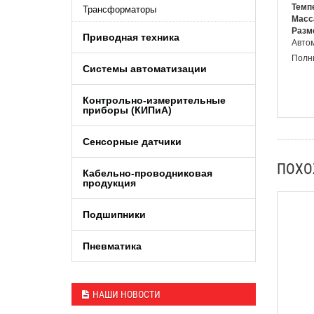
Темп
Трансформаторы
Масс
Разм
Приводная техника
Автом
Полны
Системы автоматизации
Контрольно-измерительные
приборы (КИПиA)
Сенсорные датчики
ПОХ
Кабельно-проводниковая
продукция
Подшипники
Пневматика
НАШИ НОВОСТИ