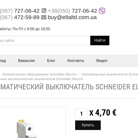
(057)
727-06-42
+38(050)
727-06-42
(067)
472-59-89
buy@eltaltd.com.ua
аботы: Пн-Пт с 9:00 до 18:00
Найти
лад
Вакансии
Блог
Контакты
Видео
Низковольтное оборудование Schneider Electric
Низковольтные выключатели Schneid
ные автоматические выключатели Schneider Electric
МАТИЧЕСКИЙ ВЫКЛЮЧАТЕЛЬ SCHNEIDER EL
4,70
€
X