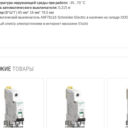
ература окружающей среды при работе:
-35...70 °C
а автоматического выключателя:
0,215 кг
ер:
(В*Ш*Г) 85 мм* 18 мм*
78,5 мм
атический выключатель A9F78116 Schneider Electric в наличии на складе ОО
й спектр электротехники в интернет-магазине
Eltaltd
ОЖИЕ
ТОВАРЫ