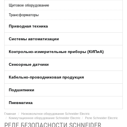
Щитовое оборудование
Трансформаторы
Приводная техника
Системы автоматизации
Контрольно-измерительные приборы (КИПиA)
Сенсорные датчики
Кабельно-проводниковая продукция
Подшипники
Пневматика
Главная
Низковольтное оборудование Schneider Electric
Коммутационное оборудование Schneider Electric
Реле Schneider Electric
РЕЛЕ БЕЗОПАСНОСТИ SCHNEIDER